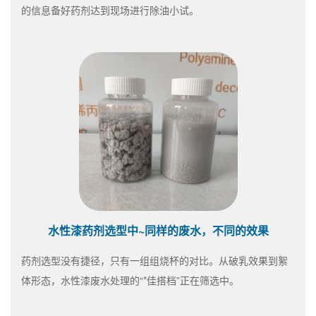
的信息备好药剂达到现场进行除油小试。
水性漆药剂选型中~同样的废水，不同的效果
药剂选型没有捷径，只有一组组烧杯的对比。从破乳效果到絮
体形态，水性漆废水处理的“*佳搭档”正在筛选中。