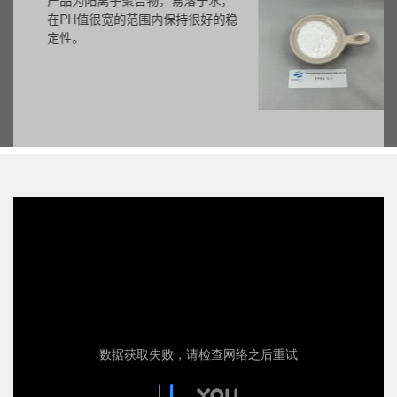
产品为阳离子聚合物，易溶于水，
在PH值很宽的范围内保持很好的稳
定性。