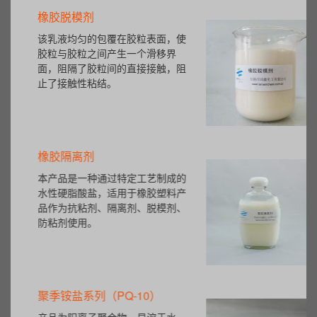
橡胶脱模剂
该乳液均匀的包覆在胶粒表面，使
胶粒与胶粒之间产生一个滑移界
面，阻隔了胶粒间的直接接触，阻
止了接触性粘结。
橡胶隔离剂
本产品是一种通过特定工艺制成的
水性硬脂酸盐，适用于橡胶塑料产
品作为抗粘剂、隔离剂、脱模剂、
防粘剂使用。
聚季铵盐系列（PQ-10）