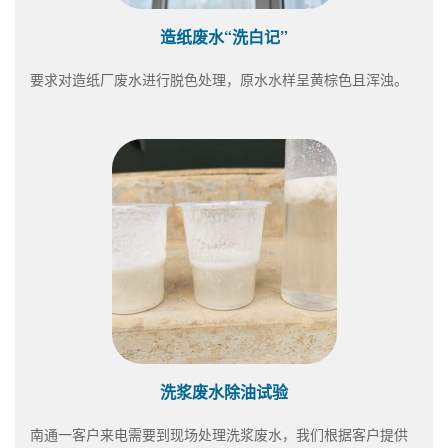
造纸废水“洗白记”
要求对造纸厂废水进行脱色处理，原水水样呈黄棕色且浑浊。
洗浆废水除油试验
南通一客户来电需要到现场处理洗浆废水，我们根据客户提供