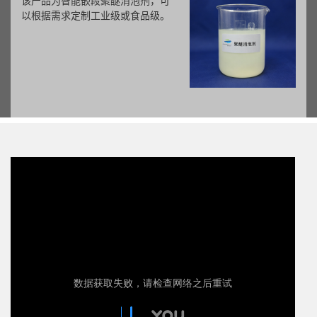
该产品为智能嵌段聚醚消泡剂，可
以根据需求定制工业级或食品级。