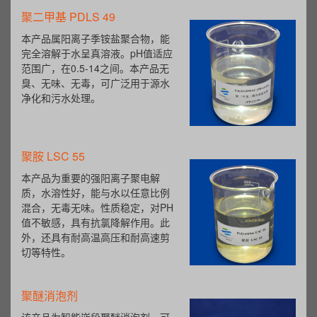
聚二甲基 PDLS 49
本产品属阳离子季铵盐聚合物，能
完全溶解于水呈真溶液。pH值适应
范围广，在0.5-14之间。本产品无
臭、无味、无毒，可广泛用于源水
净化和污水处理。
聚胺 LSC 55
本产品为重要的强阳离子聚电解
质，水溶性好，能与水以任意比例
混合，无毒无味。性质稳定，对PH
值不敏感，具有抗氯降解作用。此
外，还具有耐高温高压和耐高速剪
切等特性。
聚醚消泡剂