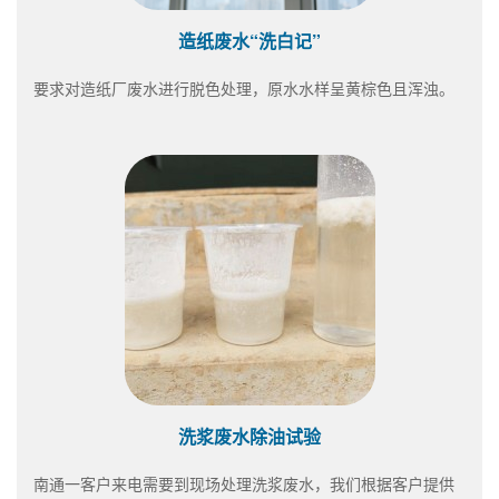
造纸废水“洗白记”
要求对造纸厂废水进行脱色处理，原水水样呈黄棕色且浑浊。
洗浆废水除油试验
南通一客户来电需要到现场处理洗浆废水，我们根据客户提供