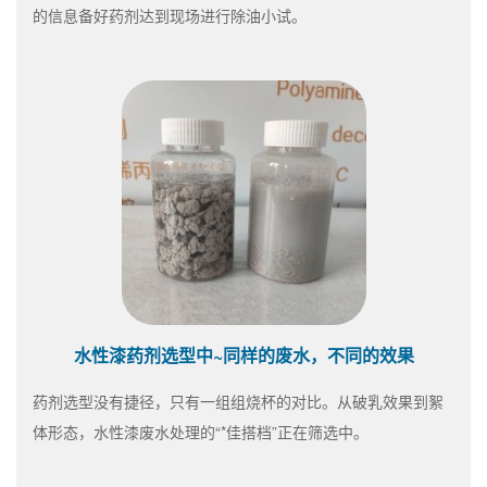
的信息备好药剂达到现场进行除油小试。
水性漆药剂选型中~同样的废水，不同的效果
药剂选型没有捷径，只有一组组烧杯的对比。从破乳效果到絮
体形态，水性漆废水处理的“*佳搭档”正在筛选中。