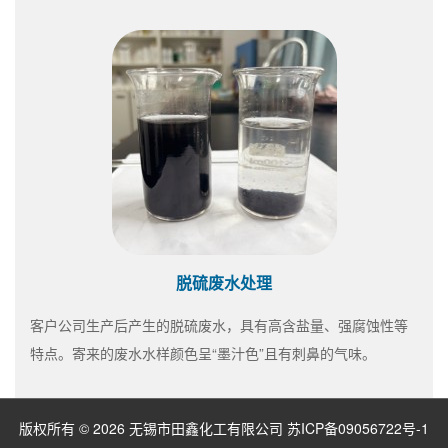
脱硫废水处理
客户公司生产后产生的脱硫废水，具有高含盐量、强腐蚀性等
特点。寄来的废水水样颜色呈“墨汁色”且有刺鼻的气味。
版权所有 © 2026 无锡市田鑫化工有限公司
苏ICP备09056722号-1