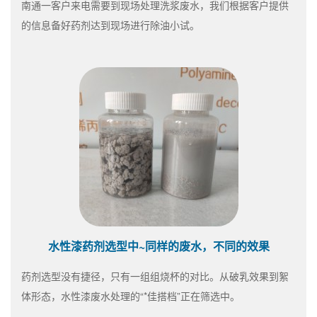
南通一客户来电需要到现场处理洗浆废水，我们根据客户提供
的信息备好药剂达到现场进行除油小试。
水性漆药剂选型中~同样的废水，不同的效果
药剂选型没有捷径，只有一组组烧杯的对比。从破乳效果到絮
体形态，水性漆废水处理的“*佳搭档”正在筛选中。