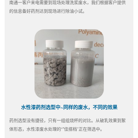
南通一客户来电需要到现场处理洗浆废水，我们根据客户提供
的信息备好药剂达到现场进行除油小试。
水性漆药剂选型中~同样的废水，不同的效果
药剂选型没有捷径，只有一组组烧杯的对比。从破乳效果到絮
体形态，水性漆废水处理的“*佳搭档”正在筛选中。