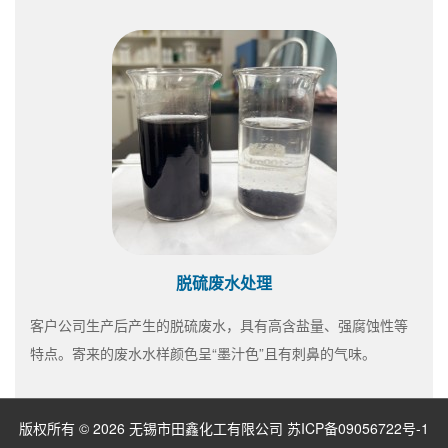
脱硫废水处理
客户公司生产后产生的脱硫废水，具有高含盐量、强腐蚀性等
特点。寄来的废水水样颜色呈“墨汁色”且有刺鼻的气味。
版权所有 © 2026 无锡市田鑫化工有限公司
苏ICP备09056722号-1