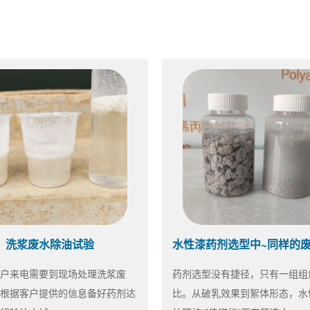
洗浆废水除油试验
户来电需要到现场处理洗浆废
药剂选型没有捷径，只有一组组
根据客户提供的信息备好药剂达
比。从破乳效果到絮体形态，水