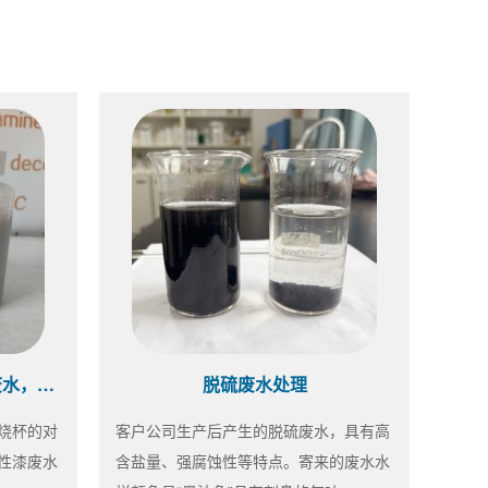
水性漆药剂选型中~同样的废水，不同的效果
脱硫废水处理
烧杯的对
客户公司生产后产生的脱硫废水，具有高
性漆废水
含盐量、强腐蚀性等特点。寄来的废水水