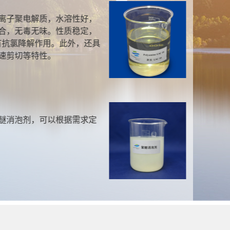
离子聚电解质，水溶性好，
合，无毒无味。性质稳定，
有抗氯降解作用。此外，还具
速剪切等特性。
醚消泡剂，可以根据需求定