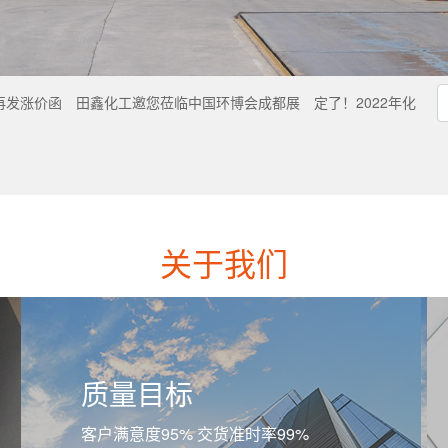
再发涨价函
田鑫化工邀您莅临中国环博会成都展
定了！2022年化
关于我们
质量目标
客户满意度95% 交货准时率99%