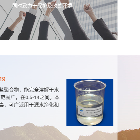
同时致力于保护及改善环境
49
盐聚合物，能完全溶解于水
围广，在0.5-14之间。本
毒，可广泛用于源水净化和