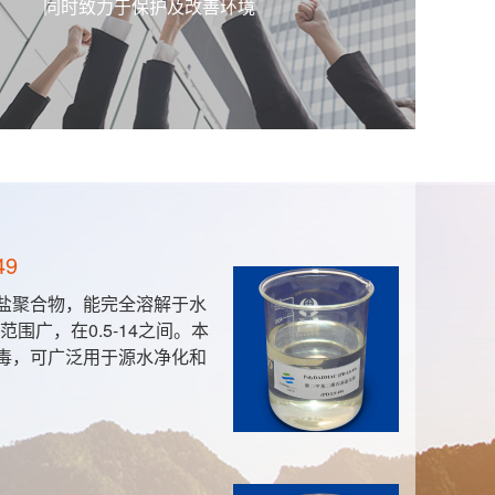
同时致力于保护及改善环境
-701
性等阴离子染料的染色或印花的
性染料固色效果尤佳。
F-55