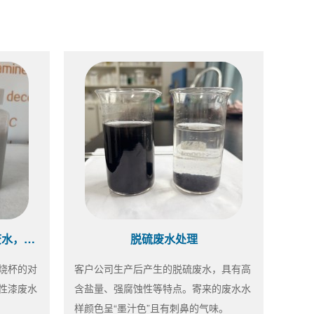
水性漆药剂选型中~同样的废水，不同的效果
脱硫废水处理
烧杯的对
客户公司生产后产生的脱硫废水，具有高
性漆废水
含盐量、强腐蚀性等特点。寄来的废水水
样颜色呈“墨汁色”且有刺鼻的气味。