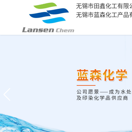
无锡市田鑫化工有限
无锡市蓝森化工产品