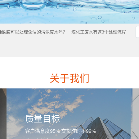
烯酰胺可以处理含油的污泥废水吗？
煤化工废水有这3个处理流程
关于我们
质量目标
客户满意度95% 交货准时率99%