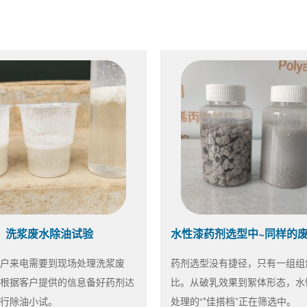
洗浆废水除油试验
户来电需要到现场处理洗浆废
药剂选型没有捷径，只有一组组
根据客户提供的信息备好药剂达
比。从破乳效果到絮体形态，水
行除油小试。
处理的“*佳搭档”正在筛选中。