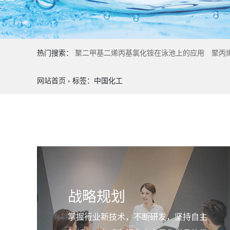
热门搜索：
聚二甲基二烯丙基氯化铵在泳池上的应用
聚丙
网站首页
›
标签：中国化工
战略规划
掌握行业新技术，不断研发，坚持自主