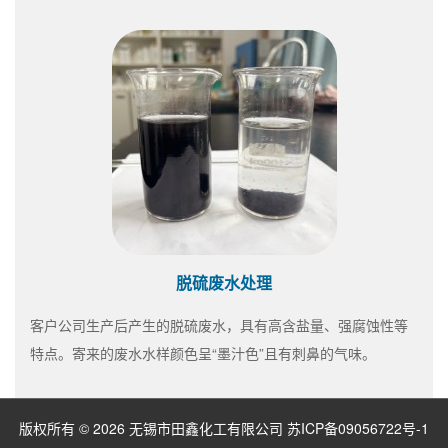
脱硫废水处理
客户公司生产后产生的脱硫废水，具有高含盐量、强腐蚀性等
特点。寄来的废水水样颜色呈“墨汁色”且有刺鼻的气味。
版权所有 © 2026 无锡市田鑫化工有限公司
苏ICP备09056722号-1