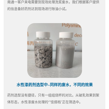
南通一客户来电需要到现场处理洗浆废水，我们根据客户提供
的信息备好药剂达到现场进行除油小试。
水性漆药剂选型中~同样的废水，不同的效果
药剂选型没有捷径，只有一组组烧杯的对比。从破乳效果到絮
体形态，水性漆废水处理的“*佳搭档”正在筛选中。