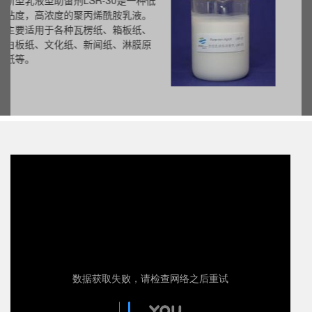
产品为阳离子聚合物，易溶于水，
在PH值很宽的范围内保持很好的稳
定性。