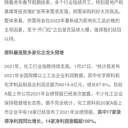
随着虎年春节假期结束，多个行业陆续开工，特别是地产和
基建等投资端扩张带来需求走强，刚需采购利好大宗商品。
整体来看，供需将会在2022年重新成为影响化工品价格的
主导因素，至于“开门红”之后是否延续火爆，值得我们拭目
以待。
原料暴涨致多家化企龙头预增
2021年，化工行业指数持续走高。1月27日，*统计局发布
2021年全国规模以上工业企业利润数据，其中化学原料和
化学制品制造业利润总额为8019.4亿元，增长87.8%。目前
A股上市公司2021年业绩预报已经渐次披露，不少化工企业
保持稳健增长态势。据不完全统计，化工原料前20家A股上
市企业中有18家已经发布了2021年业绩预报，
其中17家录
得净利润同比增长，14家净利润涨幅超100%。