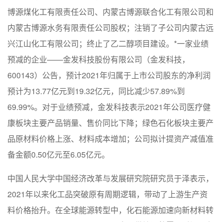
博源煤化工有限责任公司、内蒙古博源联合化工有限公司和
内蒙古博源水务有限责任公司股权；注销了子公司内蒙古远
兴江山化工有限公司；终止了乙二醇项目建设。*一家业绩
预减的企业——金发科技股份有限公司（金发科技，
600143）公告，预计2021年归属于上市公司股东的净利润
预计为13.77亿元到19.32亿元，同比减少57.89%到
69.99%。对于业绩预减，金发科技表示2021年公司医疗健
康板块主要产品销量、售价同比下降；绿色石化板块主要产
品原材料价格上涨、材料成本增加；公司拟计提资产减值准
备金额0.50亿元至6.05亿元。
中国人民大学中国经济改革与发展研究院研究员于泽表示，
2021年以来化工品突破原有周期逻辑，带动了上游生产资
料价格抬升。在全球能源转型中，化石能源加速向新材料转