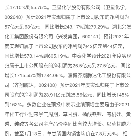
长47.10%到55.75%。卫星化学股份有限公司（卫星化学，
002648）预计2021年实现归属于上市公司股东的净利润为
57亿元到63亿元，同比增长243.17%到279.29%。湖北兴发
化工集团股份有限公司（兴发集团，600141）预计2021年
度实现归属于上市公司股东的净利润为42亿元到44亿元，
同比增长573.14%到605.19%。中泰化学预计2021年度实现
归属于上市公司股东的净利润为26.5亿元到27.5亿元，同比
增长1715.55%到1784.06%。淄博齐翔腾达化工股份有限公
司（齐翔腾达，002408）预计2021年度实现归属于上市公
司股东的净利润为23.91亿元到25.56亿元，同比增长145%
到162%。多数企业在预报中表示业绩预增主要是由于2021
年化工行业迎来景气周期，草甘膦、磷酸铁锂、有机硅、黄
磷、纯碱等各公司主产品价格同比有较大增长。以草甘膦为
例，截至1月13日，草甘膦国内销售均价在7.8万元/吨，相