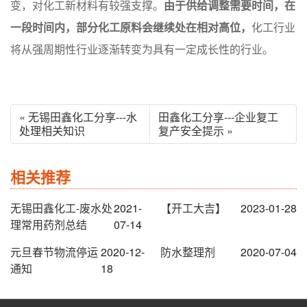
变，对化工新材料有较强支撑。
由于供给调整需要时间，在
一段时间内，部分化工原料会继续处在相对高位，
化工行业
将从强周期性行业逐渐转变为具有一定成长性的行业。
« 无锡田鑫化工分享---水
田鑫化工分享---企业复工
处理相关知识
复产安全提示 »
相关推荐
无锡田鑫化工-废水处
2021-
【开工大吉】
2023-01-28
理常用药剂总结
07-14
元旦春节物流停运
2020-12-
防水整理剂
2020-07-04
通知
18