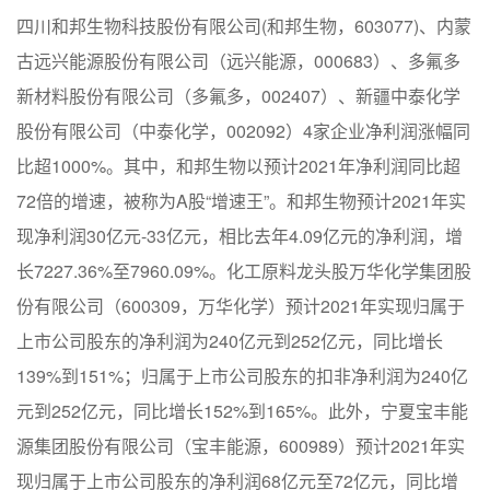
四川和邦生物科技股份有限公司(和邦生物，603077)、内蒙
古远兴能源股份有限公司（远兴能源，000683）、多氟多
新材料股份有限公司（多氟多，002407）、新疆中泰化学
股份有限公司（中泰化学，002092）4家企业净利润涨幅同
比超1000%。其中，和邦生物以预计2021年净利润同比超
72倍的增速，被称为A股“增速王”。和邦生物预计2021年实
现净利润30亿元-33亿元，相比去年4.09亿元的净利润，增
长7227.36%至7960.09%。
化工原料龙头股万华化学集团股
份有限公司（600309，万华化学）预计2021年实现归属于
上市公司股东的净利润为240亿元到252亿元，同比增长
139%到151%；归属于上市公司股东的扣非净利润为240亿
元到252亿元，同比增长152%到165%。此外，宁夏宝丰能
源集团股份有限公司（宝丰能源，600989）预计2021年实
现归属于上市公司股东的净利润68亿元至72亿元，同比增