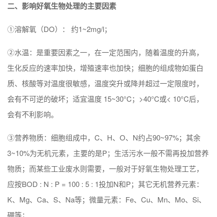
二、影响好氧生物处理的主要因素
①溶解氧（DO）： 约1~2mg/l；
②水温：是重要因素之一，在一定范围内，随着温度的升高，
生化反应的速率加快，增殖速率也加快；细胞的组成物如蛋白
质、核酸等对温度很敏感，温度突升或降并超过一定限度时，
会有不可逆的破坏；适宜温度 15~30°C；>40°C或< 10°C后，
会有不利影响。
③营养物质：细胞组成中，C、H、O、N约占90~97%；其余
3~10%为无机元素，主要的是P；生活污水一般不需再投加营养
物质；而某些工业废水则需要，一般对于好氧生物处理工艺，
应按BOD : N : P = 100 : 5 : 1投加N和P；其它无机营养元素：
K、Mg、Ca、S、Na等；微量元素：Fe、Cu、Mn、Mo、Si、
硼等；