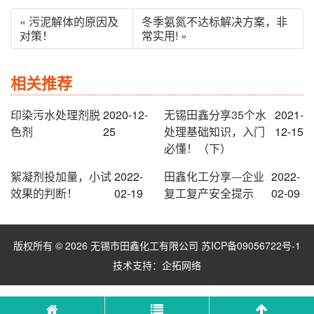
« 污泥解体的原因及
冬季氨氮不达标解决方案，非
对策！
常实用! »
相关推荐
印染污水处理剂脱
2020-12-
无锡田鑫分享35个水
2021-
色剂
25
处理基础知识，入门
12-15
必懂！（下）
絮凝剂投加量，小试
2022-
田鑫化工分享---企业
2022-
效果的判断！
02-19
复工复产安全提示
02-09
版权所有 © 2026 无锡市田鑫化工有限公司
苏ICP备09056722号-1
技术支持：
企拓网络