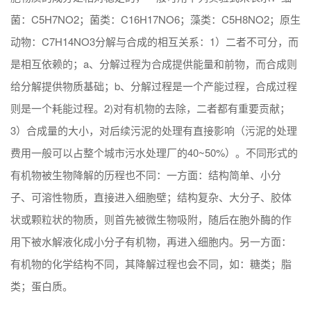
菌：C5H7NO2；菌类：C16H17NO6；藻类：C5H8NO2；原生
动物：C7H14NO3分解与合成的相互关系：1）二者不可分，而
是相互依赖的；a、分解过程为合成提供能量和前物，而合成则
给分解提供物质基础；b、分解过程是一个产能过程，合成过程
则是一个耗能过程。2)对有机物的去除，二者都有重要贡献；
3）合成量的大小，对后续污泥的处理有直接影响（污泥的处理
费用一般可以占整个城市污水处理厂的40~50%）。不同形式的
有机物被生物降解的历程也不同：一方面：结构简单、小分
子、可溶性物质，直接进入细胞壁；结构复杂、大分子、胶体
状或颗粒状的物质，则首先被微生物吸附，随后
在胞外酶的作
用下被水解液化成小分子有机物，再进入细胞内。另一方面：
有机物的化学结构不同，其降解过程也会不同，如：糖类；脂
类；蛋白质。