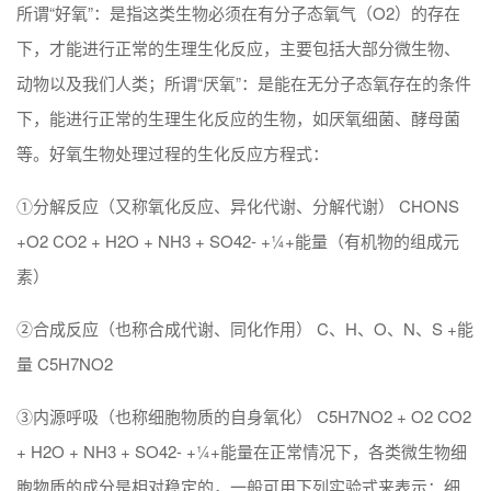
所谓“好氧”：是指这类生物必须在有分子态氧气（O2）的存在
下，才能进行正常的生理生化反应，主要包括大部分微生物、
动物以及我们人类；所谓“厌氧”：是能在无分子态氧存在的条件
下，能进行正常的生理生化反应的生物，如厌氧细菌、酵母菌
等。好氧生物处理过程的生化反应方程式：
①分解反应（又称氧化反应、异化代谢、分解代谢） CHONS
+O2 CO2 + H2O + NH3 + SO42- +¼+能量（有机物的组成元
素）
②合成反应（也称合成代谢、同化作用） C、H、O、N、S +能
量 C5H7NO2
③内源呼吸（也称细胞物质的自身氧化） C5H7NO2 + O2 CO2
+ H2O + NH3 + SO42- +¼+能量在正常情况下，各类微生物细
胞物质的成分是相对稳定的，一般可用下列实验式来表示：细