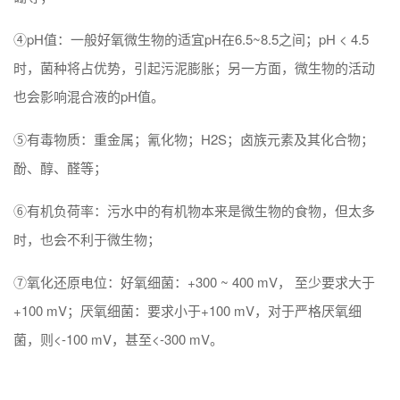
④pH值：一般好氧微生物的适宜pH在6.5~8.5之间；pH < 4.5
时，菌种将占优势，引起污泥膨胀；另一方面，微生物的活动
也会影响混合液的pH值。
⑤有毒物质：重金属；氰化物；H2S；卤族元素及其化合物；
酚、醇、醛等；
⑥有机负荷率：污水中的有机物本来是微生物的食物，但太多
时，也会不利于微生物；
⑦氧化还原电位：好氧细菌：+300 ~ 400 mV， 至少要求大于
+100 mV；厌氧细菌：要求小于+100 mV，对于严格厌氧细
菌，则<-100 mV，甚至<-300 mV。