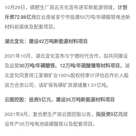
10月29日，磷肥生厂商云天化宣布进军新能源领域，
计划
斥资72.86亿元
在云南省安宁市投建50万吨/年磷酸铁电池新
材料前驱体及配套项目。
湖北宜化：建设42万吨新能源材料项目
2021年10月，湖北宜化宣布与宁德时代合作，拟共同建设
及运营
30万吨/年磷酸铁、12万吨/年硫酸镍等材料项目，
湖
北宜化同意将江家墩矿业100%股权经审计评估后作价入股
双方合资公司，该矿保有磷矿资源储量1.31亿吨。
云图控股：投资5亿元，建设35万吨新能源材料项目
2021年9月，复合肥生产商云图控股公告，
拟投资5亿元
建
设年产35万吨电池级磷酸铁以及配套项目。