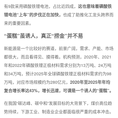
有9款采用磷酸铁锂电池，占比近四成，
这也意味着磷酸铁
锂电池“上车”的步伐正在加快，
也成了助推化工龙头跨界而
来的重要因素。
“蛋糕”虽诱人，真正“捞金”并不易
新能源是一个比较好的赛道，前景广阔，需求、产能、市场
都很大，而且看得见、摸得着。机构预测，2020年、2021
年和2022年磷酸铁锂正极材料需求分别为13万吨、24万吨
和34万吨，预计2025年全球磷酸铁锂正极材料需求约为98
万吨，对应市场规模约为280亿元，
2020年至2025年年均
复合增长率达43%，增长迅速，可谓是一个诱人的“蛋糕”。
在我国“碳达峰、碳中和”发展目标的大背景下，煤价高位趋
势持续，下游工业、制造业企业都面临很严重的成本冲击。