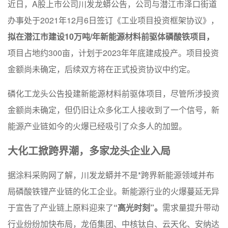
近日，A股上市公司川发龙蟒公告，公司与潜江市泽口街道
办事处于2021年12月6日签订《工业项目投资框架协议》，
拟在潜江市建设10万吨/年新能源材料前驱体磷酸铁项目，
项目占地约300亩，计划于2023年年底建成投产。项目投资
金额尚未确定，后续双方将在正式投资协议中约定。
磷化工龙头公告投建新能源材料前驱体项目，尽管所涉投资
金额尚未确定，但仍旧让众多化工人接收到了一个信号，新
能源产业链如今的火爆已经吸引了众多人的加盟。
大化工掀跨界潮，多家龙头企业入局
据涂料采购网了解，川发龙蟒并不是*跨界新能源领域并布
局磷酸铁锂产业链的化工企业。新能源行业的火爆蔓延无异
于宣告了产业链上原料迎来了
“高光时刻”。
需求量提升带动
行业纷纷加快布局，龙佰集团、中核钛白、云天化、安纳达