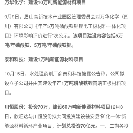
万华化学：建设10万吨新能源材料项目
9月9日，眉山高新技术产业园区管理委员会对万华化学（四
川）有限公司《年产5万吨磷酸铁锂锂电正极材料一体化项
目》环境影响评价进行*次公示。
该项目建设内容包括5万
吨/年磷酸铁、5万吨/年磷酸铁锂。
泰和科技：建设1万吨新能源材料项目
10月15日，水处理药剂厂商泰和科技披露公告称，公司拟
设立子公司并由其建设年产
1万吨磷酸铁锂
高端正极材料项
目。
川恒股份：投资70万，建设60万吨新能源材料项目
12月3
日，欣旺达与川恒股份拟共同投资建设瓮安县“矿化一体”新
能源材料循环产业项目，
计划总投资70亿元。
一、二期各投