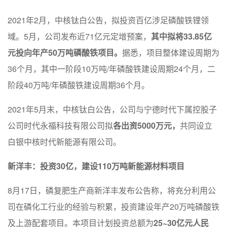
2021年2月，中核钛白公告，拟投资百亿涉足磷酸铁锂领
域。5月，公司发布近71亿元定增预案，
其中拟将33.85亿
元投向年产50万吨磷酸铁项目。
据悉，项目整体建设周期为
36个月，其中一阶段10万吨/年磷酸铁建设周期24个月，二
阶段40万吨/年磷酸铁建设周期36个月。
2021年5月末，中核钛白公告，公司与宁德时代下属控股子
公司时代永福科技有限公司拟
各出资5000万元，
共同设立
白银中核时代新能源有限公司。
新洋丰：投资30亿，建设110万吨新能源材料项目
8月17日，磷复肥生产商新洋丰发布公告称，将充分利用公
司在磷化工行业的经验与积累，投资建设年产20万吨磷酸铁
及上游配套项目。本项目计划投资总额为
25~30亿元人民