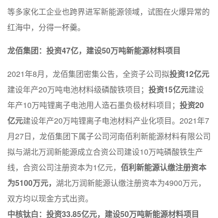
等多家化工企业也跨界进军新能源领域，试图在火爆异常的
红海中，分得一杯羹。
龙佰集团：投资47亿，建设50万吨新能源材料项目
2021年8月，龙佰集团密集公告，全资子公司拟
投资12亿元
建设年产20万吨电池材料级磷酸铁项目；
投资15亿元
建设
年产10万吨锂离子电池用人造石墨负极材料项目；
投资20
亿元
建设年产20万吨锂离子电池材料产业化项目。2021年7
月27日，龙佰集团下属子公司河南佰利新能源材料有限公司
拟与湖北万润新能源成立合资公司建设10万吨磷酸铁生产
线，合资公司注册资本为1亿元，
佰利新能源认缴注册资本
为5100万元，
湖北万润新能源认缴注册资本为4900万元，
双方均以现金方式出资。
中核钛白：投资33.85亿元，建设50万吨新能源材料项目