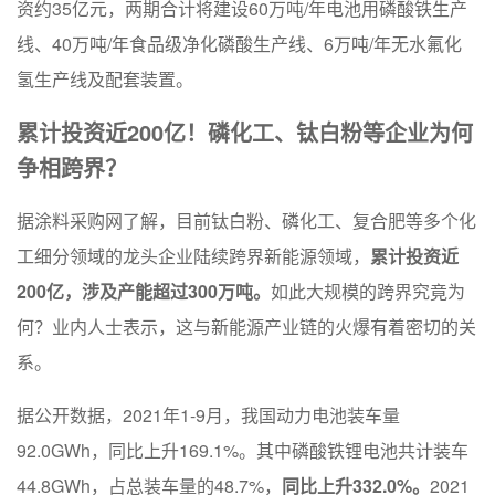
资约35亿元，两期合计将建设60万吨/年电池用磷酸铁生产
线、40万吨/年食品级净化磷酸生产线、6万吨/年无水氟化
氢生产线及配套装置。
累计投资近200亿！磷化工、钛白粉等企业为何
争相跨界？
据涂料采购网了解，目前钛白粉、磷化工、复合肥等多个化
工细分领域的龙头企业陆续跨界新能源领域，
累计投资近
200亿，涉及产能超过300万吨。
如此大规模的跨界究竟为
何？业内人士表示，这与新能源产业链的火爆有着密切的关
系。
据公开数据，2021年1-9月，我国动力电池装车量
92.0GWh，同比上升169.1%。其中磷酸铁锂电池共计装车
44.8GWh，占总装车量的48.7%，
同比上升332.0%。
2021