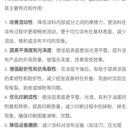
其主要特点和作用：
改善流动性
：降低涂料内部成分之间的摩擦力，使涂料在
涂布过程中更顺畅地流动，便于均匀涂布在基材表面，减少
流挂、堆积或涂布不均的现象。
提高平滑度和光泽度
：使涂层表面更加光滑平整，提升涂
布产品的外观质量，增强光泽度，改善视觉效果。
增强耐折性和抗龟裂性
：在涂层干燥后，有助于提高涂层
的柔韧性和耐折性，减少纸张或基材在折叠、弯曲时涂层出
现龟裂、剥皮或掉粉等问题。
优化印刷适性
：使涂层表面更平整、光滑，有利于油墨的
附着和转移，提高印刷质量，减少印刷过程中的掉粉、掉毛
现象，确保印刷图案清晰、完整。
降低设备磨损
：减少涂料对涂布设备（如涂刀、压光辊