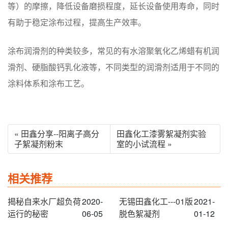
等）的摩擦，降低设备磨损程度，延长设备使用寿命，同时
有助于稳定涂布过程，提高生产效率。
涂布润滑剂的种类较多，常见的有水溶聚氧化乙烯蜡有机润
滑剂、硬脂酸钙乳化液等，不同类型的润滑剂适用于不同的
涂料体系和涂布工艺。
« 田鑫分享--阳离子高分
田鑫化工漆雾絮凝剂实验
子絮凝剂粉末
室的小试流程 »
相关推荐
揭秘自来水厂超负荷
2020-
无锡田鑫化工---01版
2021-
运行的秘密
06-05
脱色絮凝剂
01-12