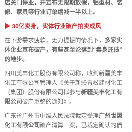
店关门停业，并宣布无限期放假，铝型材、装
修、家具等行业订单缩减一半以上。
▶ 30亿卖身，实体行业破产拍卖成风
在下游需求疲软，无力提振的情况下，
多家实
体企业宣布破产，有些甚至沦落到“卖身还债”
的地步。
四川美丰化工股份有限公司称，收到新疆美丰
化工有限公司管理人《关于新疆青松建材化工
（集团）股份有限公司拟参与
新疆美丰化工有
限公司
破产重整的通知》。
广东省广州市中级人民法院裁定受理
广州世盟
化工有限公司
破产清算一案，已裁定确认的债