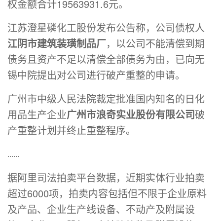
权金额合计19563931.6元。
江苏澄星磷化工股份发布公告称，公司债权人
江阴市建筑装璜制品厂
，以公司不能清偿到期
债务且资产不足以清偿全部债务为由，已向无
锡中院提出对公司进行破产重整的申请。
广州市中级人民法院裁定批准国内知名的日化
用品生产企业
广州市浪奇实业股份有限公司
破
产重整计划并终止重整程序。
......
据阿里司法拍卖平台数据，近期实体行业拍卖
超过6000项，拍卖内容包括但不限于企业原料
及产品、企业生产线设备、不动产及附属设