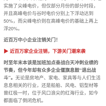
实施了尖峰电价，但仅部分月份的部分时段，
并且高峰电价与谷时电价分别上下浮动达到
50%，而尖峰电价则在高峰电价的基础上再上
浮20%。
近百万中小企业注销关门！
▶ 近百万家企业注销，下游关门潮来袭
时至年末本该是加班加点奋战白天冲刺业绩的
节奏，但今年却有众多企业偃旗息鼓“退出战
斗”。
无论是房地产、家电、家具等与人们生活
息息相关的行业，还是船舶、风电、铝型材等
曾红极一时，位于风口浪尖的红海行业，如今
都面临了倒闭危机。