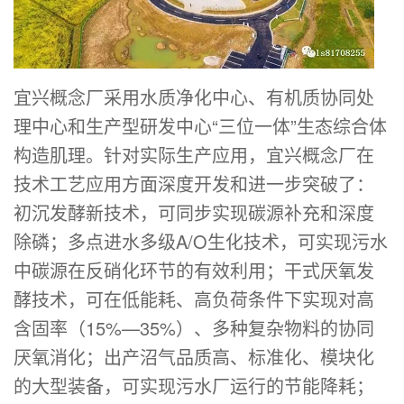
宜兴概念厂采用水质净化中心、有机质协同处
理中心和生产型研发中心“三位一体”生态综合体
构造肌理。针对实际生产应用，宜兴概念厂在
技术工艺应用方面深度开发和进一步突破了：
初沉发酵新技术，可同步实现碳源补充和深度
除磷；多点进水多级A/O生化技术，可实现污水
中碳源在反硝化环节的有效利用；干式厌氧发
酵技术，可在低能耗、高负荷条件下实现对高
含固率（15%—35%）、多种复杂物料的协同
厌氧消化；出产沼气品质高、标准化、模块化
的大型装备，可实现污水厂运行的节能降耗；