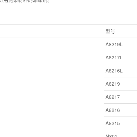
型号
A8219L
A8217L
A8216L
A8219
A8217
A8216
A8215
N801