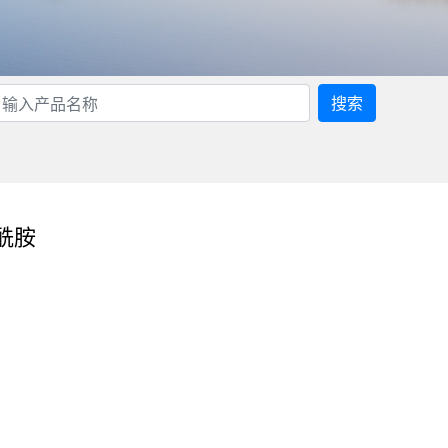
搜索
酰胺