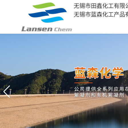
无锡市田鑫化工有限
无锡市蓝森化工产品