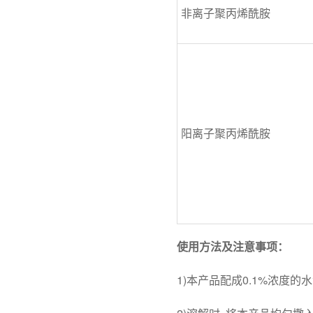
非离子聚丙烯酰胺
阳离子聚丙烯酰胺
使用方法及注意事项：
1)本产品配成0.1%浓度