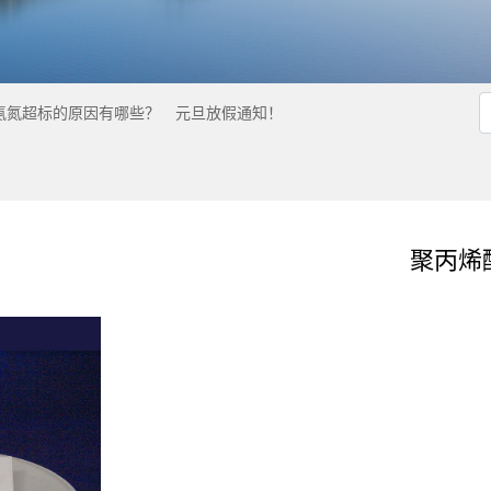
氨氮超标的原因有哪些？
元旦放假通知！
聚丙烯