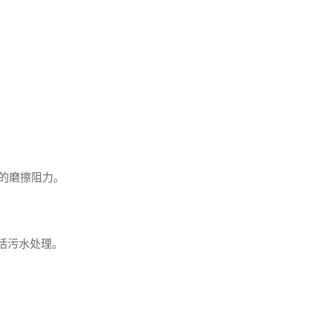
的磨擦阻力。
活污水处理。