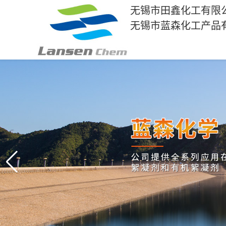
无锡市田鑫化工有限
无锡市蓝森化工产品