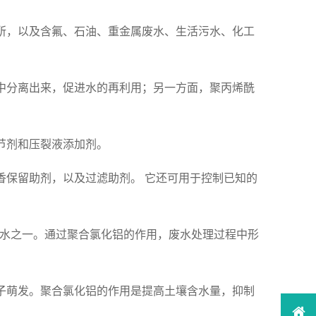
场所，以及含氟、石油、重金属废水、生活污水、化工
石中分离出来，促进水的再利用；另一方面，聚丙烯酰
节剂和压裂液添加剂。
香保留助剂，以及过滤助剂。 它还可用于控制已知的
废水之一。通过聚合氯化铝的作用，废水处理过程中形
种子萌发。聚合氯化铝的作用是提高土壤含水量，抑制