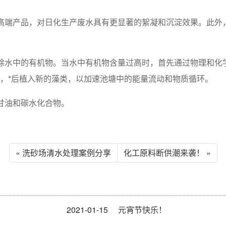
的高端产品，对日化生产废水具有更显著的絮凝和沉淀效果。此
去除水中的有机物。当水中有机物含量过高时，首先通过物理和
菌，*后植入新的藻类，以加速池塘中的能量流动和物质循环。
、甘油和碳水化合物。
« 洗砂场清水处理案例分享
化工原料断供潮来袭！ »
2021-01-15
元宵节快乐！