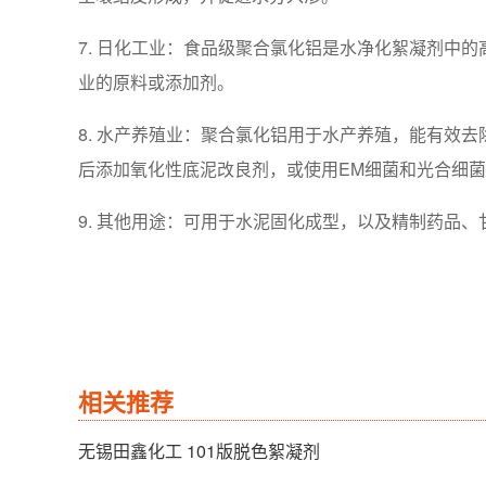
7. 日化工业：食品级聚合氯化铝是水净化絮凝剂中
业的原料或添加剂。
8. 水产养殖业：聚合氯化铝用于水产养殖，能有效
后添加氧化性底泥改良剂，或使用EM细菌和光合细
9. 其他用途：可用于水泥固化成型，以及精制药品
相关推荐
无锡田鑫化工 101版脱色絮凝剂