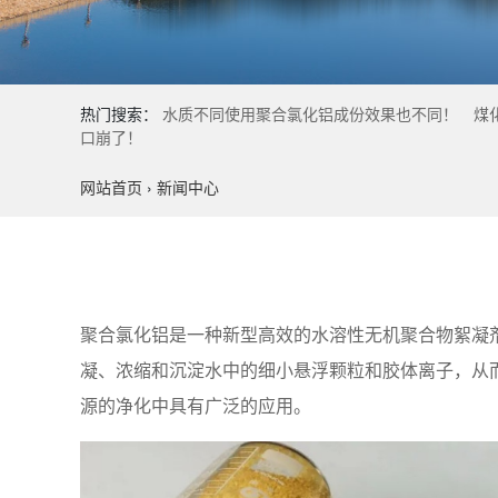
热门搜索：
水质不同使用聚合氯化铝成份效果也不同！
煤
口崩了！
网站首页
›
新闻中心
聚合氯化铝是一种新型高效的水溶性无机聚合物絮凝
凝、浓缩和沉淀水中的细小悬浮颗粒和胶体离子，从
源的净化中具有广泛的应用。