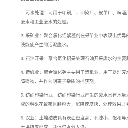
1. 污水处理：可用于印刷厂、印染厂、皮革厂、啤
废水和工业废水的处理。
2. 采矿业：聚合氯化铝絮凝剂在采矿业中表现出优
胺能使产生的污泥脱水。
3. 石油开采：聚合氯化铝是处理石油开采废水的主
4. 造纸业：聚合氯化铝主要用于造纸业，用于处理
障碍物，并作为阴离子杂质的捕获剂。
5. 纺织印染行业：纺织印染行业产生的废水具有水
成的明矾花致密且颗粒大，沉降速度快，处理效果显
6. 农业：土壤结皮具有表面密度高、孔隙小、饱和
土壤结皮形成，并促进水分入渗。