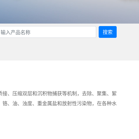
搜索
桥接、压缩双层和沉积物捕获等机制，去除、聚集、絮
、铬、油、浊度、重金属盐和放射性污染物，在各种水