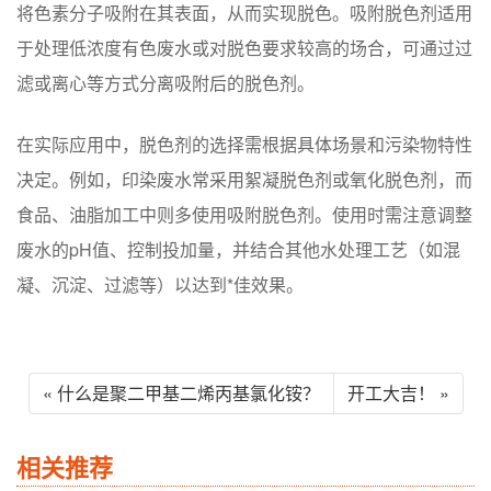
将色素分子吸附在其表面，从而实现脱色。吸附脱色剂适用
于处理低浓度有色废水或对脱色要求较高的场合，可通过过
滤或离心等方式分离吸附后的脱色剂。
在实际应用中，脱色剂的选择需根据具体场景和污染物特性
决定。例如，印染废水常采用絮凝脱色剂或氧化脱色剂，而
食品、油脂加工中则多使用吸附脱色剂。使用时需注意调整
废水的pH值、控制投加量，并结合其他水处理工艺（如混
凝、沉淀、过滤等）以达到*佳效果。
« 什么是聚二甲基二烯丙基氯化铵？
开工大吉！ »
相关推荐