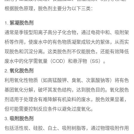
根据脱色原理，脱色剂主要分为以下三类：
絮凝脱色剂
通常是季铵型阳离子高分子化合物，通过电荷中和、吸附架
桥等作用，使废水中的有色物质凝聚成较大的絮体，从而实
现脱色和沉淀分离。这类脱色剂不仅能脱色，还能有效降低
废水中的化学需氧量（COD）和悬浮物（SS）。
氧化脱色剂
利用氧化性物质（如高锰酸钾、臭氧、次氯酸钠等）将有色
基团氧化分解，破坏其发色结构，达到脱色目的。氧化脱色
剂适用于处理含有难降解有机染料的废水，脱色效果显著，
但可能需要控制反应条件以避免过度氧化。
吸附脱色剂
包括活性炭、硅胶、白土、吸附树脂等，通过物理吸附作用