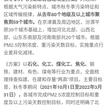
根据大气污染新特点、城市秋冬季污染特征和
区域传输规律，
从去年80个地级及以上城市聚
焦到59个城市。
在京津冀及周边地区、汾渭平
原39个城市基础上，增加河北北部、山西北
部、山东东南部及河南南部共20个城市。根据
PM2.5控制浓度、重污染天数目标，实施重点行
业差异化减排。
《方案》以
石化、化工、煤化工、焦化、
钢
铁、建材、有色、煤电等行业为重点，全面梳
理排查拟建、在建和存量“两高”项目。主要目标
是，秋冬季期间
（2021年10月1日至2022年3月
31日），
各城市完成PM2.5浓度控制目标和重
度及以上污染天数控制目标，同时还明确了北