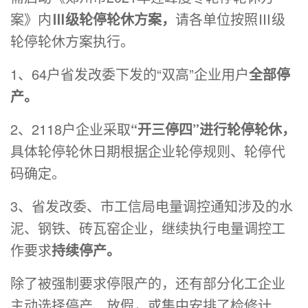
案》内
Ⅲ级轮停轮休方案，
请各单位按照Ⅲ级
轮停轮休方案执行。
1、64户省发改委下发的“双高”企业用户
全部停
产。
2、2118户企业采取
“开三停四”进行轮停轮休，
具体轮停轮休日期根据企业轮停规则、轮停代
码确定。
3、省发改委、市工信局电量调控通知涉及的水
泥、钢铁、砖瓦窑企业，继续执行电量调控工
作要求
持续停产。
除了被强制要求停限产的，还有部分化工企业
主动选择停产、放假，或集中安排了检修计