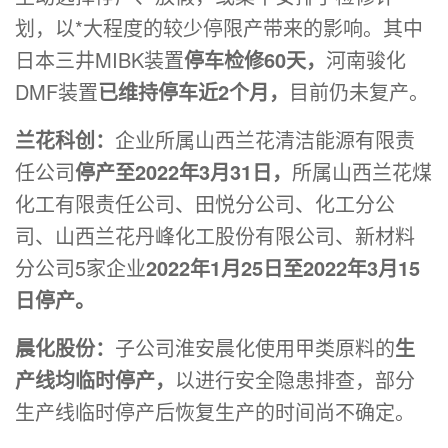
划，以*大程度的较少停限产带来的影响。其中
日本三井MIBK装置
停车检修60天，
河南骏化
DMF装置
已维持停车近2个月，
目前仍未复产。
兰花科创：
企业所属山西兰花清洁能源有限责
任公司
停产至2022年3月31日，
所属山西兰花煤
化工有限责任公司、田悦分公司、化工分公
司、山西兰花丹峰化工股份有限公司、新材料
分公司5家企业
2022年1月25日至2022年3月15
日停产。
晨化股份：
子公司淮安晨化使用甲类原料的
生
产线均临时停产，
以进行安全隐患排查，部分
生产线临时停产后恢复生产的时间尚不确定。