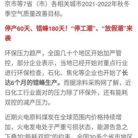
京市等7省（市）各相关城市2021-2022年秋冬
季空气质量改善目标。
停产60天、错峰180天！“停工潮”、“放假潮”来
袭
环保压力趋严，全国几十个地区开始加严管
控，部分企业表示，当地已经开始对重点行业
进行环保检查，石化、焦化等企业也开始了
长
达6个月的错峰生产。
而据涂料采购网了解，近
日化工行业面对的压力除了环保外，还有能耗
双控的减产压力。
近期火电原料煤炭在全球范围内价格持续增
加，火电发电处于严重亏损状态，能源告急之
下叠加“能耗双控”的约束，全国20多个省市地区