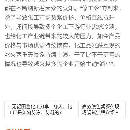
都在不断刷新着大众的认知。“停工令”的到来，
除了导致化工市场货紧价扬、价格直线拉升
外，还间接导致多个化工下游行业需求冷淡，
也给化工产业链带来的较大的压力。如今产品
价格与市场供需持续博弈，化工品涨跌互现的
冰火两重天景象持续上演，干了比不干更亏的
情况也导致越来越多的企业开始主动“躺平”。
« 无锡田鑫化工分享---冬天，化
高效脱色絮凝剂现
工厂是如何防冻、防凝的？
场调试流程介绍 »