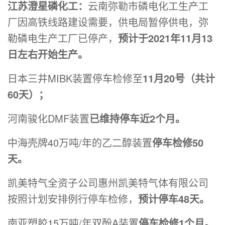
江苏澄星磷化工：
云南弥勒市磷电化工生产工
厂因高铁线路建设需要，供电局暂停供电，弥
勒磷电生产工厂已停产，
预计于2021年11月13
日左右开始生产。
日本三井MIBK装置停车检修至
11月20号（共计
60天）；
河南骏化DMF装置
已维持停车近2个月。
中海壳牌40万吨/年的乙二醇装置
停车检修50
天。
凯美特气全资子公司惠州凯美特气体有限公司
按照计划安排例行停车检修，
预计停车48天。
南亚塑胶15万吨/年双酚A装置
停车检修1个月。