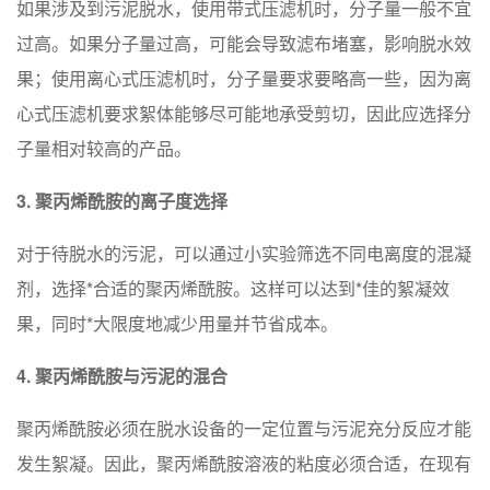
如果涉及到污泥脱水，使用带式压滤机时，分子量一般不宜
过高。如果分子量过高，可能会导致滤布堵塞，影响脱水效
果；使用离心式压滤机时，分子量要求要略高一些，因为离
心式压滤机要求絮体能够尽可能地承受剪切，因此应选择分
子量相对较高的产品。
3. 聚丙烯酰胺的离子度选择
对于待脱水的污泥，可以通过小实验筛选不同电离度的混凝
剂，选择*合适的聚丙烯酰胺。这样可以达到*佳的絮凝效
果，同时*大限度地减少用量并节省成本。
4. 聚丙烯酰胺与污泥的混合
聚丙烯酰胺必须在脱水设备的一定位置与污泥充分反应才能
发生絮凝。因此，聚丙烯酰胺溶液的粘度必须合适，在现有