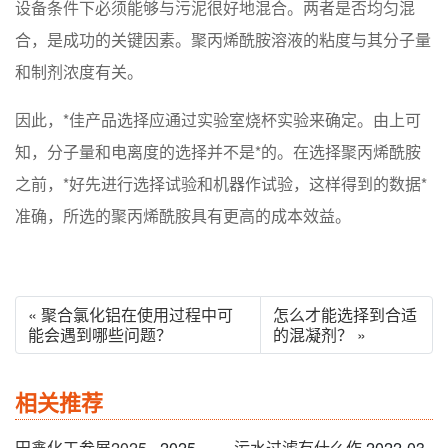
设备条件下必须能够与污泥很好地混合。两者是否均匀混
合，是成功的关键因素。聚丙烯酰胺溶液的粘度与其分子量
和制剂浓度有关。
因此，*佳产品选择应通过实验室烧杯实验来确定。由上可
知，分子量和电离度的选择并不是*的。在选择聚丙烯酰胺
之前，*好先进行选择试验和机器作试验，这样得到的数据*
准确，所选的聚丙烯酰胺具有更高的成本效益。
« 聚合氯化铝在使用过程中可
怎么才能选择到合适
能会遇到哪些问题？
的混凝剂？ »
相关推荐
田鑫化工参展2025
2025-
污水过滤有什么作
2022-03-