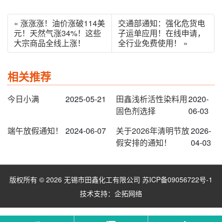
« 涨涨涨！油价涨破114美
交通部通知：强化危货电
元！天然气涨34%！这些
子运单应用！在线申请，
大宗商品全线上涨！
全行业免费使用！ »
相关推荐
今日小满
2025-05-21
田鑫浅析活性染料用
2020-
固色剂选择
06-03
端午放假通知！
2024-06-07
关于2026年清明节放
2026-
假安排的通知！
04-03
版权所有 © 2026 无锡市田鑫化工有限公司
苏ICP备09056722号-1
技术支持：
企拓网络