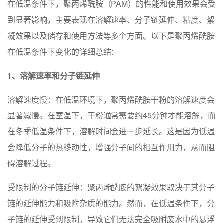
在低温条件下，聚丙烯酰胺（PAM）的性能和使用效果会受
到显著影响，主要表现在溶解速率、分子链延伸、粘度、絮
凝效果以及储存和使用方法等多个方面。以下是聚丙烯酰胺
在低温条件下变化的详细总结：
1、溶解速率和分子链延伸
溶解速度慢：在低温环境下，聚丙烯酰胺干粉的溶解速度会
显著减慢。在室温下，干粉通常需要约45分钟才能溶解，而
在冬季低温条件下，溶解时间会进一步延长。这是因为低温
会降低分子的热移动性，增强分子间的相互作用力，从而阻
碍溶解过程。
受限制的分子链延伸：聚丙烯酰胺的絮凝效果取决于其分子
链的延伸能力和吸附杂质的能力。然而，在低温条件下，分
子链的延伸受到限制，导致它们无法完全吸附废水中的悬浮