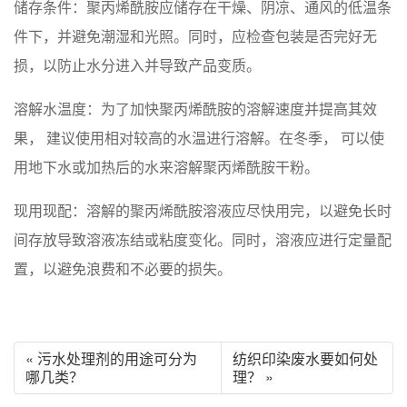
储存条件：聚丙烯酰胺应储存在干燥、阴凉、通风的低温条
件下，并避免潮湿和光照。同时，应检查包装是否完好无
损，以防止水分进入并导致产品变质。
溶解水温度：为了加快聚丙烯酰胺的溶解速度并提高其效
果， 建议使用相对较高的水温进行溶解。在冬季， 可以使
用地下水或加热后的水来溶解聚丙烯酰胺干粉。
现用现配：溶解的聚丙烯酰胺溶液应尽快用完，以避免长时
间存放导致溶液冻结或粘度变化。同时，溶液应进行定量配
置，以避免浪费和不必要的损失。
« 污水处理剂的用途可分为
纺织印染废水要如何处
哪几类？
理？ »