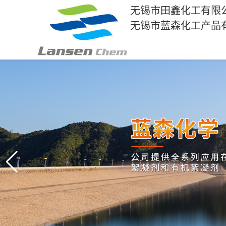
无锡市田鑫化工有限
无锡市蓝森化工产品