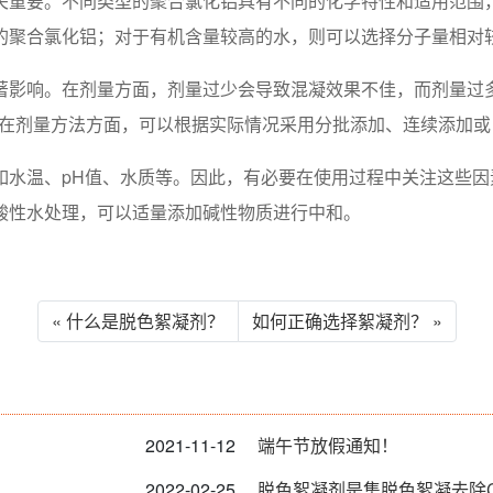
关重要。不同类型的聚合氯化铝具有不同的化学特性和适用范围
的聚合氯化铝；对于有机含量较高的水，则可以选择分子量相对
著影响。在剂量方面，剂量过少会导致混凝效果不佳，而剂量过
。在剂量方法方面，可以根据实际情况采用分批添加、连续添加或
如水温、pH值、水质等。因此，有必要在使用过程中关注这些
酸性水处理，可以适量添加碱性物质进行中和。
« 什么是脱色絮凝剂？
如何正确选择絮凝剂？ »
2021-11-12
端午节放假通知！
2022-02-25
脱色絮凝剂是集脱色絮凝去除