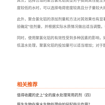
其次，选择合适的聚合氯化铝类型对于提高其性能至
度较低的水时，可以选择电荷密度较高且分子量较大
此外，聚合氯化铝的添加剂量和方法对其效果也有显
验确定*佳剂量，并根据实际水质情况做出适当调整
同时，使用聚氯化铝的有效性受到多种因素的影响，
低温水处理，聚氯化铝的投加量可以适当增加；对于
相关推荐
值得收藏的史上*全的废水处理常用药剂（四）
原生生物在废水生物处理中如何起指示作用？