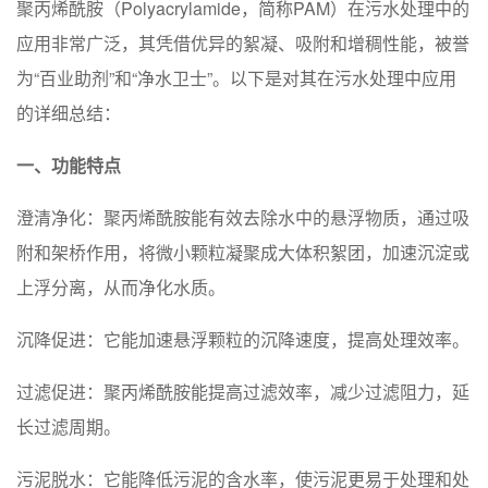
聚丙烯酰胺（Polyacrylamide，简称PAM）在污水处理中的
应用非常广泛，其凭借优异的絮凝、吸附和增稠性能，被誉
为“百业助剂”和“净水卫士”。以下是对其在污水处理中应用
的详细总结：
一、功能特点
‌澄清净化‌：聚丙烯酰胺能有效去除水中的悬浮物质，通过吸
附和架桥作用，将微小颗粒凝聚成大体积絮团，加速沉淀或
上浮分离，从而净化水质。
‌沉降促进‌：它能加速悬浮颗粒的沉降速度，提高处理效率。
‌过滤促进‌：聚丙烯酰胺能提高过滤效率，减少过滤阻力，延
长过滤周期。
‌污泥脱水‌：它能降低污泥的含水率，使污泥更易于处理和处