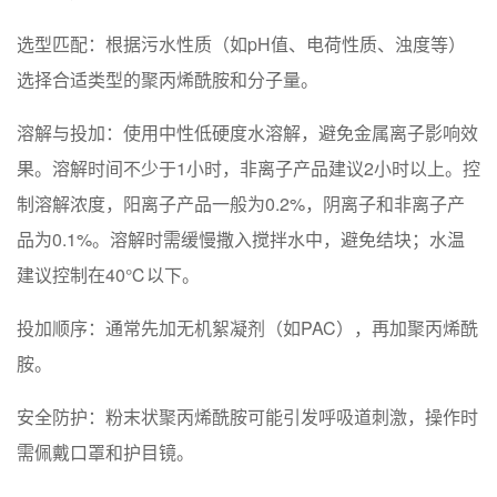
‌选型匹配‌：根据污水性质（如pH值、电荷性质、浊度等）
选择合适类型的聚丙烯酰胺和分子量。
‌溶解与投加‌：使用中性低硬度水溶解，避免金属离子影响效
果。溶解时间不少于1小时，非离子产品建议2小时以上。控
制溶解浓度，阳离子产品一般为0.2%，阴离子和非离子产
品为0.1%。溶解时需缓慢撒入搅拌水中，避免结块；水温
建议控制在40℃以下。
‌投加顺序‌：通常先加无机絮凝剂（如PAC），再加聚丙烯酰
胺。
‌安全防护‌：粉末状聚丙烯酰胺可能引发呼吸道刺激，操作时
需佩戴口罩和护目镜。