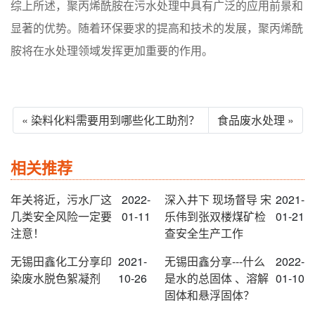
综上所述，聚丙烯酰胺在污水处理中具有广泛的应用前景和
显著的优势。随着环保要求的提高和技术的发展，聚丙烯酰
胺将在水处理领域发挥更加重要的作用。
« 染料化料需要用到哪些化工助剂？
食品废水处理 »
相关推荐
年关将近，污水厂这
2022-
深入井下 现场督导 宋
2021-
几类安全风险一定要
01-11
乐伟到张双楼煤矿检
01-21
注意！
查安全生产工作
无锡田鑫化工分享印
2021-
无锡田鑫分享---什么
2022-
染废水脱色絮凝剂
10-26
是水的总固体 、溶解
01-10
固体和悬浮固体？