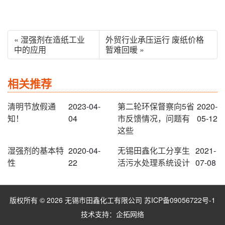
« 湿强剂在造纸工业
外贸行业承压运行 废纸价格
中的应用
暂难回暖 »
相关推荐
清明节放假通
2023-04-
第二轮环保督察向5省
2020-
知！
04
市反馈情况，问题有
05-12
这些
湿强剂的基本特
2020-04-
无锡田鑫化工分享生
2021-
性
22
活污水处理系统设计
07-08
版权所有 © 2026 无锡市田鑫化工有限公司
苏ICP备09056722号-1
技术支持：
企拓网络