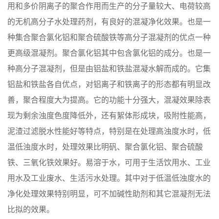
用和多价阴离子的聚合作用而生产的分子量较大、电荷较高
的无机高分子水处理药剂，有良好的混凝净化效果。
也是一
种集合聚合氯化铝和聚合硫酸铁等高分子混凝剂的优点一种
更高级混凝剂。聚合氯化铝其中包含氯化铝的成分。也是一
种高分子混凝剂，但是由铝盐和铁盐混凝水解而成的。它集
铝盐和铁盐各自优点，对铝离子和铁离子的形态都有明显改
善，聚合程度大为提高。它的功能十分强大，混凝效果除表
现为剩余浊度色度降低外，还有絮体形成块，吸附性能高，
泥渣过滤脱水性能好等特点，特别是在处理高浊度水时，低
温低浊度水时，处理效果比明矾、聚合氯化铝、聚合硫酸
铁、三氧化铁效果好。易溶于水，可用于生活饮用水、工业
用水及工业废水、生活污水处理。其中对于低温低浊度水的
净化处理效果特别明显，可不加碱性助剂和其它混凝剂无法
比拟的效果。