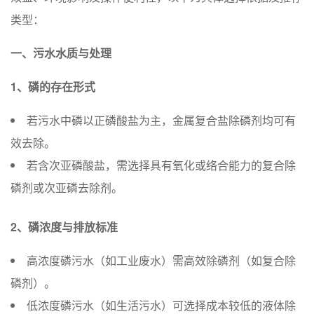
类型：
一、污水水质与处理
1、磷的存在形式
若污水中磷以正磷酸盐为主，金属复合盐除磷剂均可有
效去除。
若含次亚磷酸盐，需选择具有氧化或络合能力的复合除
磷剂或次亚磷去除剂。
2、磷浓度与排放标准
高浓度磷污水（如工业废水）需高效除磷剂（如复合除
磷剂）。
低浓度磷污水（如生活污水）可选择成本较低的液体除