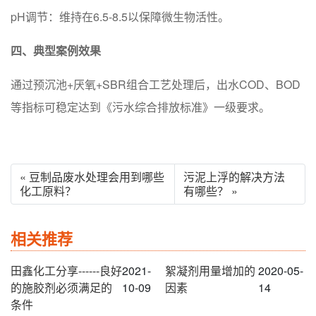
‌pH调节‌：维持在6.5-8.5以保障微生物活性。
四、典型案例效果
通过预沉池+厌氧+SBR组合工艺处理后，出水COD、BOD
等指标可稳定达到《污水综合排放标准》一级要求。
« 豆制品废水处理会用到哪些
污泥上浮的解决方法
化工原料？
有哪些？ »
相关推荐
田鑫化工分享------良好
2021-
絮凝剂用量增加的
2020-05-
的施胶剂必须满足的
10-09
因素
14
条件