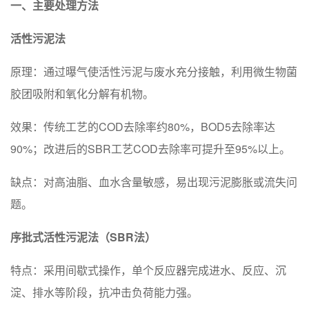
一、主要处理方法
‌活性污泥法‌
‌原理‌：通过曝气使活性污泥与废水充分接触，利用微生物菌
胶团吸附和氧化分解有机物。
‌效果‌：传统工艺的COD去除率约80%，BOD5去除率达
90%；改进后的SBR工艺COD去除率可提升至95%以上。
‌缺点‌：对高油脂、血水含量敏感，易出现污泥膨胀或流失问
题。
序批式活性污泥法（SBR法）‌
‌特点‌：采用间歇式操作，单个反应器完成进水、反应、沉
淀、排水等阶段，抗冲击负荷能力强。