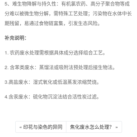
5、难生物降解与持久性‌：有机氯农药、高分子聚合物等成
分难以被微生物分解，需特殊工艺处理；污染物在水体中长
期残留，易通过食物链富集，引发生态风险。
补充说明：
1. 农药废水处理需根据具体成分选择组合工艺。
2. ‌含苯类废水‌：蒸馏法或吸附法预处理后接生物法。
3.‌高盐废水‌：湿式氧化或低温蒸发浓缩焚烧。
4.‌含汞废水‌：硫化物沉淀法结合活性炭过滤。
« 印花与染色的异同
焦化废水怎么处理？ »