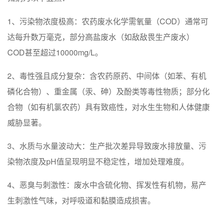
1、‌污染物浓度极高‌：农药废水化学需氧量（COD）通常可
达每升数万毫克，部分高盐废水（如敌敌畏生产废水）
COD甚至超过10000mg/L。
‌2、毒性强且成分复杂‌：含农药原药、中间体（如苯、有机
磷化合物）、重金属（汞、砷）及酚类等毒性物质；部分化
合物（如有机氯农药）具有致癌性，对水生生物和人体健康
威胁显著。
3、水质与水量波动大‌：生产批次差异导致废水排放量、污
染物浓度及pH值呈现明显不稳定性，增加处理难度。
‌4、恶臭与刺激性‌：废水中含硫化物、挥发性有机物，易产
生刺激性气味，对呼吸道和黏膜造成损害。