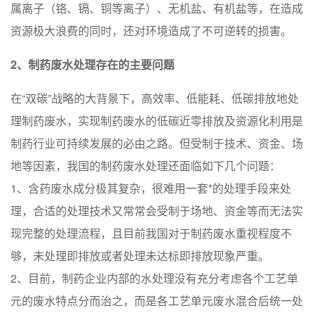
属离子（铬、镉、铜等离子）、无机盐、有机盐等，在造成
资源极大浪费的同时，还对环境造成了不可逆转的损害。
2、制药废水处理存在的主要问题
在“双碳”战略的大背景下，高效率、低能耗、低碳排放地处
理制药废水，实现制药废水的低碳近零排放及资源化利用是
制药行业可持续发展的必由之路。但受制于技术、资金、场
地等因素，我国的制药废水处理还面临如下几个问题：
1、含药废水成分极其复杂，很难用一套*的处理手段来处
理，合适的处理技术又常常会受制于场地、资金等而无法实
现完整的处理流程，且目前我国对于制药废水重视程度不
够，未处理即排放或者处理未达标即排放现象严重。
2、目前，制药企业内部的水处理没有充分考虑各个工艺单
元的废水特点分而治之，而是各工艺单元废水混合后统一处