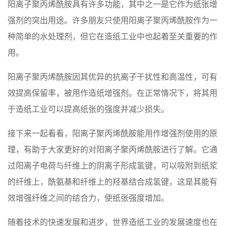
阳离子聚丙烯酰胺具有许多功能，其中之一是它作为纸张增
强剂的突出用途。许多朋友只使用阳离子聚丙烯酰胺作为一
种简单的水处理剂，但它在造纸工业中也起着至关重要的作
用。
阳离子聚丙烯酰胺因其优异的抗离子干扰性和高温性，可有
效提高保留率，被用作造纸增强剂。在正常情况下，将其用
于造纸工业可以提高纸张的强度并减少损失。
接下来一起看看，阳离子聚丙烯酰胺能用作增强剂使用的原
理，有助于大家更好的对阳离子聚丙烯酰胺进行了解。它通
过阳离子电荷与纤维上的阴离子形成氢键，可以吸附到纸浆
的纤维上，酰氨基和纤维上的羟基结合成氢键，这是其能有
效增强纤维之间的结合力，使纸张强度增加。
随着技术的快速发展和进步，世界造纸工业的发展速度也在