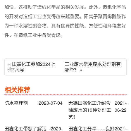
加快，这推动了造纸化学品的相关发展。此外，造纸化学品
的开发对造纸工业也变得越来越重要。阳离子聚丙烯酰胺作
为一种水溶性聚合物，具有优异的性能、方便性和环境友好
性，在造纸工业中备受青睐。
« 田鑫化工参加2024上
工业废水常用废水处理剂有
海*水展
哪些？ »
相关推荐
防水整理剂
2020-07-04
无锡田鑫化工介绍含
2021-
油废水的10种处理工
06-22
艺！
田鑫化工带您了解污
2020-
田鑫化工分享------良好
2021-