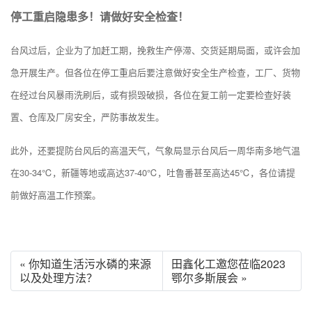
停工重启隐患多！请做好安全检查！
台风过后，企业为了加赶工期，挽救生产停滞、交货延期局面，或许会加
急开展生产。但各位在停工重启后要注意做好安全生产检查，工厂、货物
在经过台风暴雨洗刷后，或有损毁破损，各位在复工前一定要检查好装
置、仓库及厂房安全，严防事故发生。
此外，还要提防台风后的高温天气，气象局显示台风后一周华南多地气温
在30-34℃，新疆等地或高达37-40℃，吐鲁番甚至高达45℃，各位请提
前做好高温工作预案。
« 你知道生活污水磷的来源
田鑫化工邀您莅临2023
以及处理方法？
鄂尔多斯展会 »