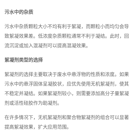
污水中的杂质
污水中杂质颗粒大小不均有利于絮凝，而颗粒小而均匀会导
致絮凝效果差。低浓度杂质颗粒通常不利于凝结。此时，回
流沉淀或加入混凝剂可以提高混凝效果。
絮凝剂类型的选择
絮凝剂的选择主要取决于废水中悬浮物的性质和浓度。如果
污水中的悬浮固体呈凝胶状，应优先使用无机絮凝剂，使其
不稳定并凝结。如果絮凝剂较小，则需要添加高分子量絮凝
剂或活性硅胶作为助凝剂。
在许多情况下，无机絮凝剂和聚合物絮凝剂的组合可以显著
提高絮凝效果，扩大应用范围。