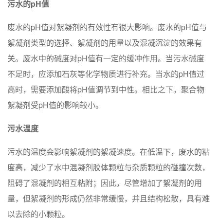
污水的pH值
废水的pH值对絮凝剂的有效性有很大影响。废水的pH值与
絮凝剂类型的选择、絮凝剂的用量以及混凝沉淀的效果有
关。废水中的碱度对pH值有一定的缓冲作用。当污水碱度
不足时，应添加石灰等化学物质进行补充。当水的pH值过
高时，需要添加酸将pH值调节到中性。相比之下，聚合物
絮凝剂受pH值的影响较小。
污水温度
污水的温度会影响絮凝剂的絮凝速度。在低温下，废水的粘
度高，减少了水中混凝剂胶体颗粒与杂质颗粒的碰撞次数，
阻碍了混凝剂的相互粘附；因此，尽管增加了絮凝剂的用
量，但絮凝剂的形成仍然非常缓慢，并且结构松散，具有难
以去除的小颗粒。