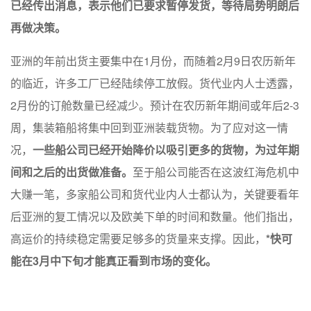
已经传出消息，表示他们已要求暂停发货，等待局势明朗后
再做决策。
亚洲的年前出货主要集中在1月份，而随着2月9日农历新年
的临近，许多工厂已经陆续停工放假。货代业内人士透露，
2月份的订舱数量已经减少。预计在农历新年期间或年后2-3
周，集装箱船将集中回到亚洲装载货物。为了应对这一情
况，
一些船公司已经开始降价以吸引更多的货物，为过年期
间和之后的出货做准备。
至于船公司能否在这波红海危机中
大赚一笔，多家船公司和货代业内人士都认为，关键要看年
后亚洲的复工情况以及欧美下单的时间和数量。他们指出，
高运价的持续稳定需要足够多的货量来支撑。因此，
*快可
能在3月中下旬才能真正看到市场的变化。