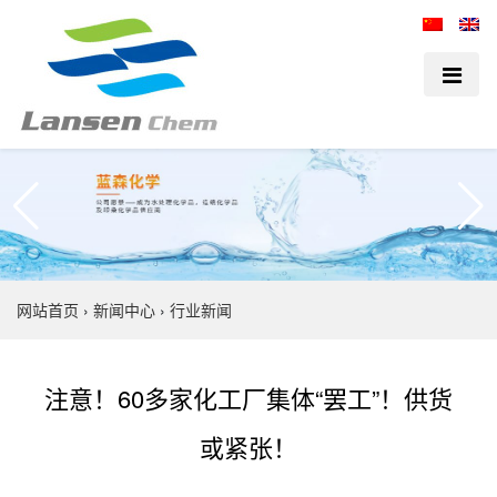
网站首页
›
新闻中心
›
行业新闻
注意！60多家化工厂集体“罢工”！供货
或紧张！