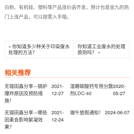
白粉、有机硅、塑料等产品涨价函齐发，预计也是金九的热
门上涨产品，可以按需入手哦。
« 你知道多少种关于印染废水
你知道工业废水的处理
处理的方法？
原则吗？ »
相关推荐
无锡田鑫分享---锅炉
2021-
湿磨碳酸钙专用分散
2020-
爆炸原因及预防措
12-27
剂LDC-40
05-27
施！
无锡田鑫分享---哪些
2021-
端午放假通知！
2024-06-07
因素会影响絮凝效
12-24
果？