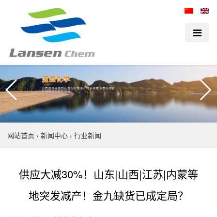
网站首页
›
新闻中心
›
行业新闻
供应大减30%！山东|山西|江苏|内蒙等
地突发减产！金九缺货已成定局？