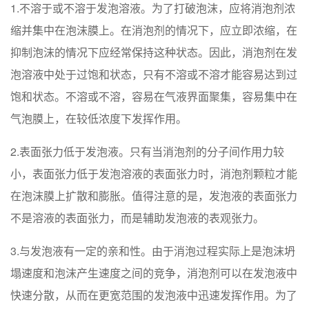
1.不溶于或不溶于发泡溶液。为了打破泡沫，应将消泡剂浓
缩并集中在泡沫膜上。在消泡剂的情况下，应立即浓缩，在
抑制泡沫的情况下应经常保持这种状态。因此，消泡剂在发
泡溶液中处于过饱和状态，只有不溶或不溶才能容易达到过
饱和状态。不溶或不溶，容易在气液界面聚集，容易集中在
气泡膜上，在较低浓度下发挥作用。
2.表面张力低于发泡液。只有当消泡剂的分子间作用力较
小，表面张力低于发泡溶液的表面张力时，消泡剂颗粒才能
在泡沫膜上扩散和膨胀。值得注意的是，发泡液的表面张力
不是溶液的表面张力，而是辅助发泡液的表观张力。
3.与发泡液有一定的亲和性。由于消泡过程实际上是泡沫坍
塌速度和泡沫产生速度之间的竞争，消泡剂可以在发泡液中
快速分散，从而在更宽范围的发泡液中迅速发挥作用。为了