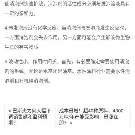
使消泡剂快速扩散，消泡剂的活性成分必须与发泡溶液具有
一定的亲和力。
4.与发泡液没有化学反应。当消泡剂与发泡液发生反应时，
一方面消泡剂会失去作用，另一方面可能会产生影响微生物
生长的有害物质
5.波动性小，作用时间长。首先，有必要确定需要使用消泡
剂的系统，无论是水基还是油基。水性涂料行业需要水性消
泡剂和有机硅消泡剂。
« 巴斯夫为何大幅下
成本暴增！超40种原料、4300
调销售额和盈利预
万吨/年产能受影响！暴涨在
期？
即？ »