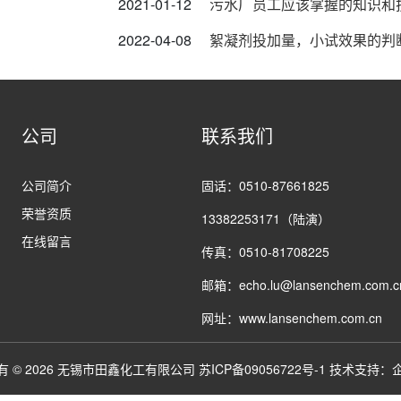
2021-01-12
污水厂员工应该掌握的知识和
2022-04-08
絮凝剂投加量，小试效果的判
公司
联系我们
公司简介
固话：0510-87661825
荣誉资质
13382253171（陆演）
在线留言
传真：0510-81708225
邮箱：echo.lu@lansenchem.com.c
网址：www.lansenchem.com.cn
有 © 2026 无锡市田鑫化工有限公司
苏ICP备09056722号-1
技术支持：