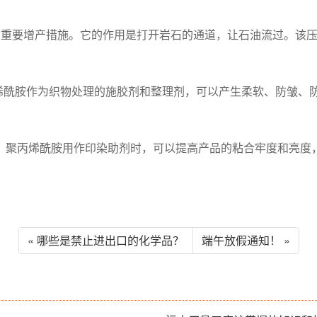
的重要增产措施。它的作用是打开岩石的通道，让石油流过。该
丙烯酰胺作为织物处理的施胶剂和整理剂，可以产生柔软、防皱、
。聚丙烯酰胺用作印染助剂时，可以提高产品的粘合牢度和亮度
« 哪些是禁止进出口的化学品？
端午放假通知！ »