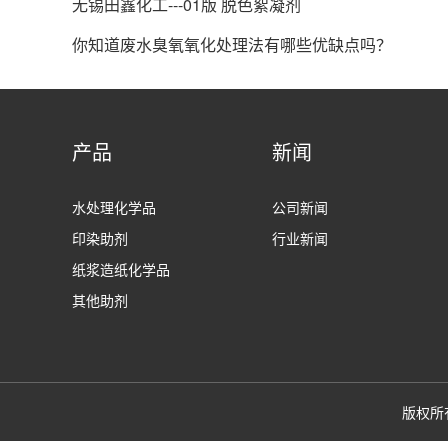
无锡田鑫化工---01版 脱色絮凝剂
你知道废水臭氧氧化处理法有哪些优缺点吗？
产品
新闻
水处理化学品
公司新闻
印染助剂
行业新闻
纸浆造纸化学品
其他助剂
版权所