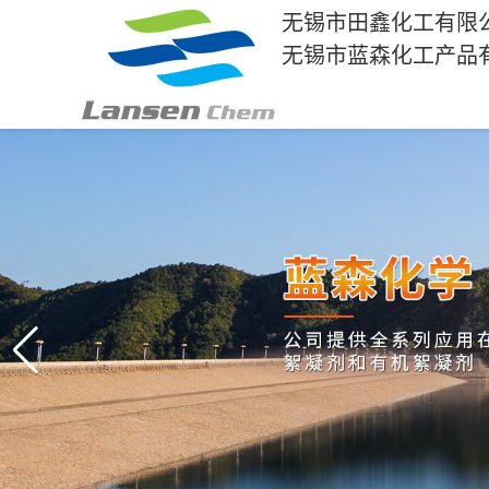
无锡市田鑫化工有限
无锡市蓝森化工产品