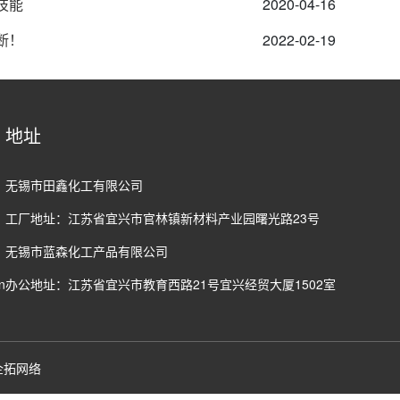
技能
2020-04-16
断！
2022-02-19
地址
无锡市田鑫化工有限公司
工厂地址：江苏省宜兴市官林镇新材料产业园曙光路23号
无锡市蓝森化工产品有限公司
n
办公地址：江苏省宜兴市教育西路21号宜兴经贸大厦1502室
企拓网络