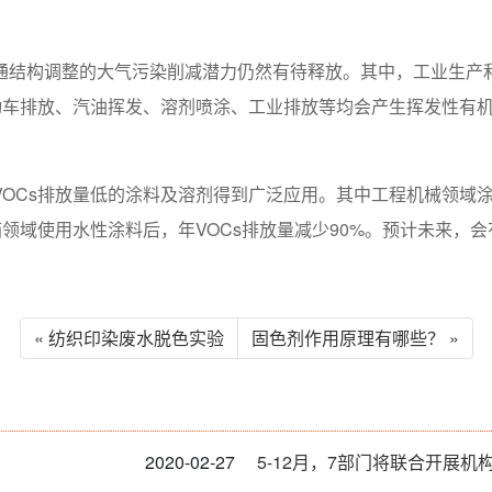
通结构调整的大气污染削减潜力仍然有待释放。其中，工业生产
动车排放、汽油挥发、溶剂喷涂、工业排放等均会产生挥发性有机物
OCs排放量低的涂料及溶剂得到广泛应用。其中工程机械领域涂料
箱领域使用水性涂料后，年VOCs排放量减少90%。预计未来，
« 纺织印染废水脱色实验
固色剂作用原理有哪些？ »
2020-02-27
5-12月，7部门将联合开展