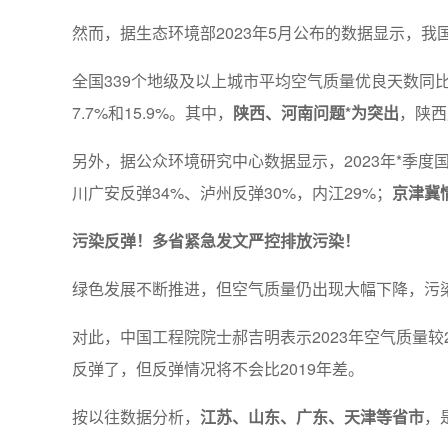
然而，据生态环境部2023年5月公布的数据显示，我
全国339个地级及以上城市平均空气质量优良天数同比下
7.7%和15.9%。其中，
陕西、河南问题*为突出
，陕西
另外，据公众环境研究中心数据显示，2023年*季度国
川广安反弹34%、泸州反弹30%，内江29%；
京津冀
污染反弹！多省紧急发文严控排放污染！
绿色发展不断推进，但空气质量仍出现大幅下降，污
对此，中国工程院院士郝吉明表示2023年空气质量
反弹了，但反弹情况将不会比2019年差。
按以往数据分析，
江苏、山东、广东、天津等省市
，