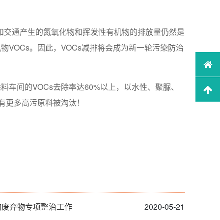
和交通产生的氮氧化物和挥发性有机物的排放量仍然是
VOCs。因此，VOCs减排将会成为新一轮污染防治
车间的VOCs去除率达60%以上，以水性、聚脲、
会有更多高污原料被淘汰！
机构废弃物专项整治工作
2020-05-21