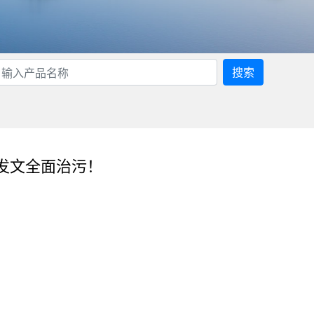
搜索
急发文全面治污！