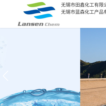
无锡市田鑫化工有限
无锡市蓝森化工产品