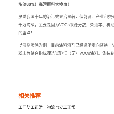
淘汰60%！高污原料大换血！
虽说我国十年的治污效果治显著，但能源、产业和交
千万吨级，主要是因为VOCs来源分散，柴油车、机
的重点！
以溶剂喷涂为例，目前涂料溶剂已经逐渐走向替换，V
粉末等综合指标筛选试验低（无）VOCs涂料。集装
相关推荐
工厂复工正常，物流也复工正常