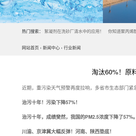
热门搜索：
絮凝剂在洗砂厂清水中的应用！
你知道聚丙烯
网站首页
›
新闻中心
›
行业新闻
淘汰60%！原
近期，重污染天气预警再度拉响，多省市生态部门紧
治污十年！污染下降57%！
治污十年，成绩斐然，我国的PM2.5浓度下降了57%
川渝、京津冀大幅反弹！河南、陕西垫底！