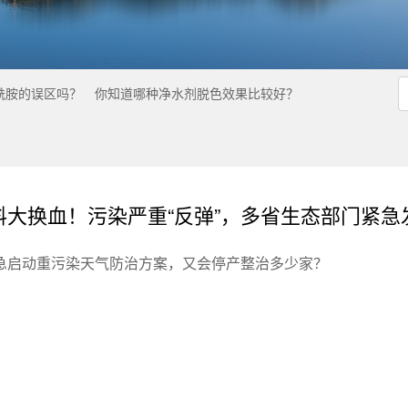
酰胺的误区吗？
你知道哪种净水剂脱色效果比较好？
料大换血！污染严重“反弹”，多省生态部门紧
急启动重污染天气防治方案，又会停产整治多少家？
。