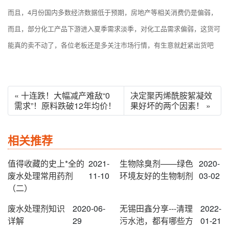
而且，4月份国内多数经济数据低于预期，房地产等相关消费仍是偏弱，
而且，部分化工产品下游进入夏季需求淡季，对化工品需求偏弱，这货可
能真的卖不动了，各位老板还是多关注市场行情，有生意就赶紧出货吧
« 十连跌！大幅减产难敌“0
决定聚丙烯酰胺絮凝效
需求”！原料跌破12年均价！
果好坏的两个因素！ »
相关推荐
值得收藏的史上*全的
2021-
生物除臭剂——绿色
2020-
废水处理常用药剂
11-10
环境友好的生物制剂
03-02
（二）
废水处理剂知识
2020-06-
无锡田鑫分享---清理
2022-
详解
29
污水池，都有哪些方
01-21