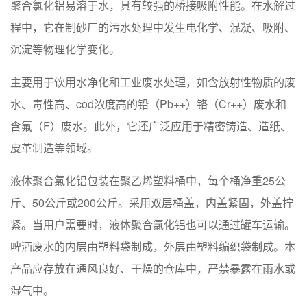
聚合氯化铝易溶于水，具有较强的桥接吸附性能。在水解过
程中，它在制砂厂的污水处理中发生电化学、混凝、吸附、
沉淀等物理化学变化。
主要用于饮用水净化和工业废水处理，如含放射性物质的废
水、毒性高、cod浓度高的铅（Pb++）铬（Cr++）废水和
含氟（F）废水。此外，它还广泛应用于精密铸造、造纸、
皮革制造等领域。
液体聚合氯化铝包装在聚乙烯塑料桶中，每个桶净重25公
斤、50公斤或200公斤。采用双层桶盖，内盖紧固，外盖拧
紧。当用户需要时，液体聚合氯化铝也可以通过罐车运输。
啤酒废水的内层由塑料袋制成，外层由塑料编织袋制成。本
产品应存放在通风良好、干燥的仓库中，严禁暴露在雨水或
湿气中。