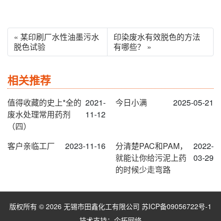
« 某印刷厂水性油墨污水
印染废水有效脱色的方法
脱色试验
有哪些？ »
相关推荐
值得收藏的史上*全的
2021-
今日小满
2025-05-21
废水处理常用药剂
11-12
（四）
客户亲临工厂
2023-11-16
分清楚PAC和PAM，
2022-
就能让你给污泥上药
03-29
的时候少走弯路
版权所有 © 2026 无锡市田鑫化工有限公司
苏ICP备09056722号-1
技术支持：
企拓网络