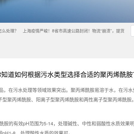
怎么处理？
上海疫情严峻！8省市高速公路封闭！物流“崩溃”，提货
你知道如何根据污水类型选择合适的聚丙烯酰胺
品，在污水处理等领域效果突出。聚丙烯酰胺易溶于水，在污水
子型聚丙烯酰胺、阳离子型聚丙烯酰胺和两性离子型聚丙烯酰胺
胺的有效pH范围为5-14，处理碱性、中性和弱酸性水质效果明
pH1-8，处理酸性水质的效果可。