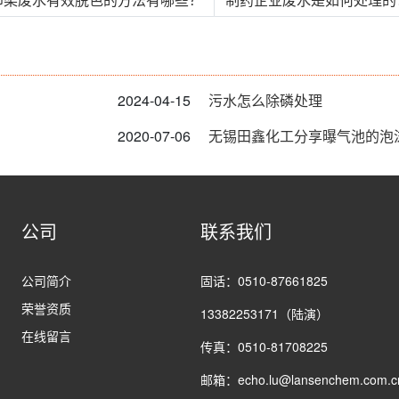
2024-04-15
污水怎么除磷处理
2020-07-06
无锡田鑫化工分享曝气池的泡
公司
联系我们
公司简介
固话：0510-87661825
荣誉资质
13382253171（陆演）
在线留言
传真：0510-81708225
邮箱：echo.lu@lansenchem.com.c