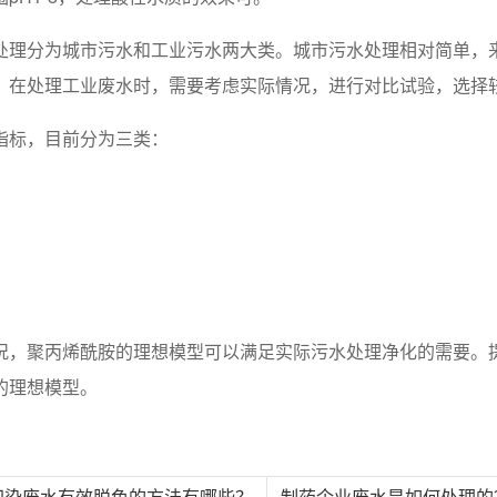
处理分为城市污水和工业污水两大类。城市污水处理相对简单，
。在处理工业废水时，需要考虑实际情况，进行对比试验，选择
指标，目前分为三类：
况，聚丙烯酰胺的理想模型可以满足实际污水处理净化的需要。
的理想模型。
 印染废水有效脱色的方法有哪些？
制药企业废水是如何处理的？