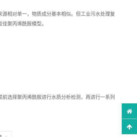
来源相对单一，物质成分基本相似。但工业污水处理复
较佳聚丙烯酰胺模型。
提前选择聚丙烯酰胺进行水质分析检测，再进行一系列
 »