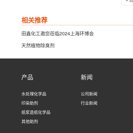
相关推荐
田鑫化工邀您莅临2024上海环博会
天然植物除臭剂
产品
新闻
水处理化学品
公司新闻
印染助剂
行业新闻
纸浆造纸化学品
其他助剂