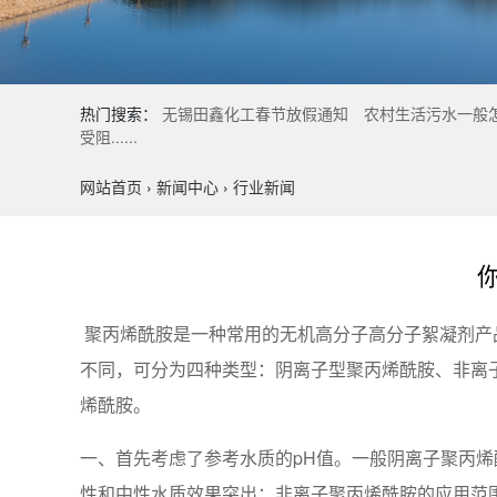
热门搜索：
无锡田鑫化工春节放假通知
农村生活污水一般
受阻......
网站首页
›
新闻中心
›
行业新闻
聚丙烯酰胺是一种常用的无机高分子高分子絮凝剂产
不同，可分为四种类型：阴离子型聚丙烯酰胺、非离
烯酰胺。
一、首先考虑了参考水质的pH值。一般阴离子聚丙烯酰
性和中性水质效果突出；非离子聚丙烯酰胺的应用范围