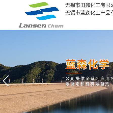
无锡市田鑫化工有限
无锡市蓝森化工产品