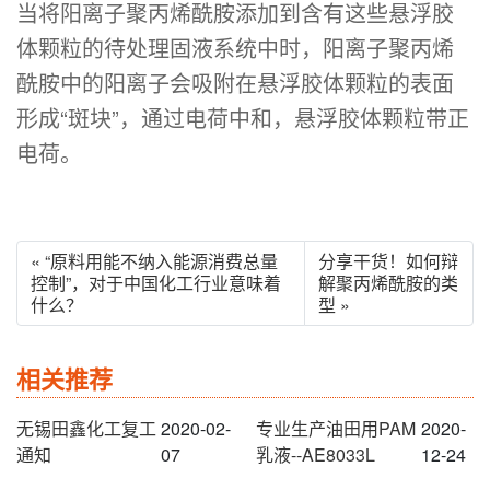
当将阳离子聚丙烯酰胺添加到含有这些悬浮胶
体颗粒的待处理固液系统中时，阳离子聚丙烯
酰胺中的阳离子会吸附在悬浮胶体颗粒的表面
形成“斑块”，通过电荷中和，悬浮胶体颗粒带正
电荷。
« “原料用能不纳入能源消费总量
分享干货！如何辩
控制”，对于中国化工行业意味着
解聚丙烯酰胺的类
什么？
型 »
相关推荐
无锡田鑫化工复工
2020-02-
专业生产油田用PAM
2020-
通知
07
乳液--AE8033L
12-24