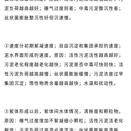
泥负荷越高越好；曝气过度则差；中毒污泥整沉性差；
丝状菌膨胀整沉性好但沉速慢。
②速度分初期絮凝速度；自由沉淀和集团承担的速度；
泥水界面形成的速度。原因：活性污泥活性越高越好；
污泥老化程度越老化越快；污泥是否中毒可快则快；活
性污泥负荷越高越慢；丝状菌膨胀缓慢；污泥浓度过早
集团沉淀；惰性物质含量越高越快；水温和扰动性。
③絮体形成以后，絮体间水体情况，清晰度和颗粒物。
原因：曝气过度增加不絮凝细小颗粒；活性污泥活老化
解体；污泥负荷过高混合液浑浊；丝状菌膨胀高清晰