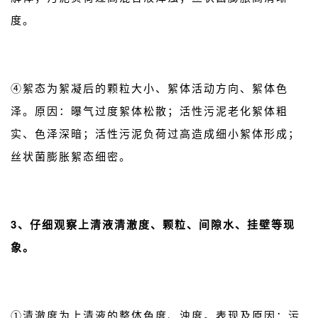
度。
④絮态为絮凝后的颗粒大小、絮体活动方向、絮体色
泽。原因：曝气过度絮体松散；活性污泥老化絮体粗
实、色泽深暗；活性污泥负荷过高造成细小絮体形成；
丝状菌膨胀絮态细密。
3、仔细观察上清液清澈度、颗粒、间隙水、挂壁等现
象。
①清澈度为上清液的整体色度、浊度。表现及原因：污