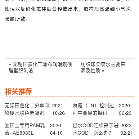
性污泥反硝化搅拌后会释放出来；取样后高温细小气泡
膨胀所致。
« 无锡田鑫化工涂布润滑剂硬
​纺织印染废水主要来
脂酸钙乳液
源及性质 »
相关推荐
无锡田鑫化工分享印
2021-
总氮（TN）控制过
2020-
染废水脱色絮凝剂
10-26
程中变量的探讨
06-20
油田上专用PAM乳
2020-
出水COD连续高于进
2022-
液--AE8033L
04-10
水COD，怎么办？
02-21