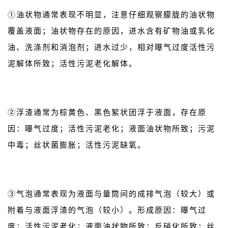
①油状物通常表现不明显，注意仔细观察朦胧的油状物
覆盖液面；油状物存在的原因，进水含有矿物油或乳化
油、洗涤剂和消泡剂；进水过少，相对曝气过度活性污
泥解体所致；活性污泥老化解体。
②浮渣通常为棕黄色、黑色絮状团浮于液面，存在原
因：曝气过度；活性污泥老化；液面油状物所致；污泥
中毒；丝状菌膨胀；活性污泥缺氧。
③气泡通常表现为液面与量筒间的成排气泡（较大）或
附着与液面浮渣的气泡（较小）。形成原因：曝气过
度；活性污泥老化；液面油状物所致；反硝化所致；丝