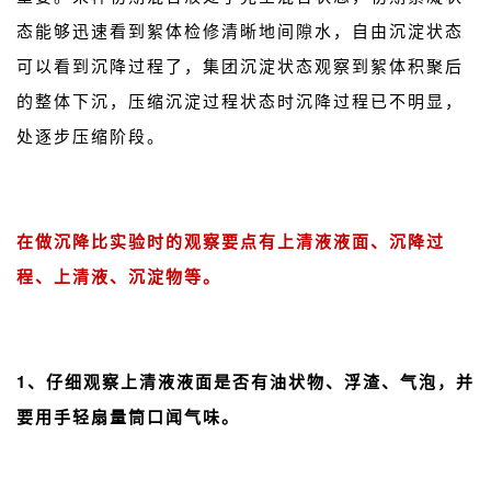
态能够迅速看到絮体检修清晰地间隙水，自由沉淀状态
可以看到沉降过程了，集团沉淀状态观察到絮体积聚后
的整体下沉，压缩沉淀过程状态时沉降过程已不明显，
处逐步压缩阶段。
在做沉降比实验时的观察要点有上清液液面、沉降过
程、上清液、沉淀物等。
1、仔细观察上清液液面是否有油状物、浮渣、气泡，并
要用手轻扇量筒口闻气味。