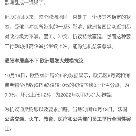
欧洲乱成一锅粥了。
近段时间以来，整个欧洲地区一直处于一个极其不稳定的状
态，受俄乌冲突所带来的一系列影响，欧洲各国民众近期都
对政府极为不满，罢工、冲突、抗议持续蔓延，然而这种罢
工行动助推高企通胀继续上冲，能源危机愈演愈烈。
通胀率居高不下
欧洲爆发大规模抗议
10月19日，欧盟统计局公布的数据显示，欧元区9月调和消
费者物价指数(CPI)终值较10%的初值下修0.1个百分点，为
9.9%，环比上涨1.2%，为2022年3月以来*大增幅。
为抗议通货膨胀以及要求加薪，当地时间10月18日，
法国
公路交通、火车、教育、医疗和公共部门员工举行全国性罢
工。