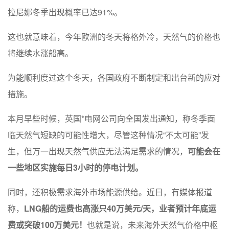
拉尼娜冬季出现概率已达91%。
这也就意味着，今年欧洲的冬天将格外冷，天然气的价格也
将继续水涨船高。
为能顺利度过这个冬天，各国政府不断制定和出台新的应对
措施。
本月早些时候，英国*电网公司向全国发出通知，称冬季面
临天然气短缺的可能性增大，尽管这种情况“不太可能”发
生，但万一出现天然气供应无法满足需求的情况，
可能会在
一些地区实施每日3小时的停电计划。
同时，还积极需求海外市场能源供给。近日，有媒体报道
称，
LNG船的运费也高涨只40万美元/天，业者预计年底运
费或突破100万美元！
也就是说，未来海外天然气价格中枢