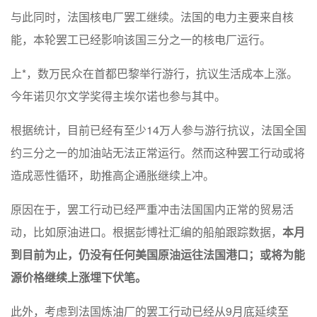
与此同时，法国核电厂罢工继续。法国的电力主要来自核
能，本轮罢工已经影响该国三分之一的核电厂运行。
上*，数万民众在首都巴黎举行游行，抗议生活成本上涨。
今年诺贝尔文学奖得主埃尔诺也参与其中。
根据统计，目前已经有至少14万人参与游行抗议，法国全国
约三分之一的加油站无法正常运行。然而这种罢工行动或将
造成恶性循环，助推高企通胀继续上冲。
原因在于，罢工行动已经严重冲击法国国内正常的贸易活
动，比如原油进口。根据彭博社汇编的船舶跟踪数据，
本月
到目前为止，仍没有任何美国原油运往法国港口；或将为能
源价格继续上涨埋下伏笔。
此外，考虑到法国炼油厂的罢工行动已经从9月底延续至