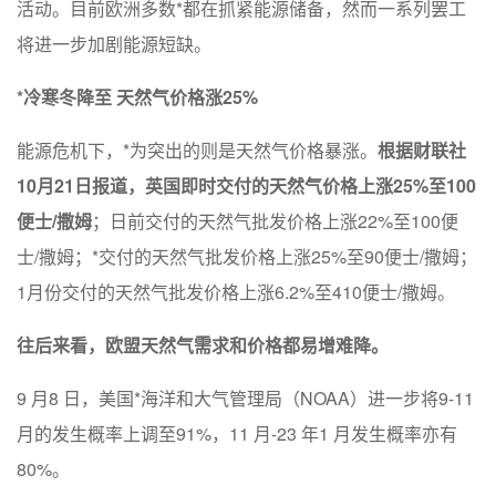
活动。目前欧洲多数*都在抓紧能源储备，然而一系列罢工
将进一步加剧能源短缺。
*冷寒冬降至
天然气价格涨25%
能源危机下，*为突出的则是天然气价格暴涨。
根据财联社
10月21日报道，英国即时交付的天然气价格上涨25%至100
便士/撒姆
；日前交付的天然气批发价格上涨22%至100便
士/撒姆；*交付的天然气批发价格上涨25%至90便士/撒姆；
1月份交付的天然气批发价格上涨6.2%至410便士/撒姆。
往后来看，欧盟天然气需求和价格都易增难降。
9 月8 日，美国*海洋和大气管理局（NOAA）进一步将9-11
月的发生概率上调至91%，11 月-23 年1 月发生概率亦有
80%。