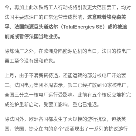
今，再加上此次铁路工人行动或将引发更大范围罢工，均对
法国主要炼油厂的正常运营造成影响，
这意味着埃克森美
孚、法国能源巨头道达尔（TotalEnergies SE）或将被迫
削减或暂停法国当地业务。
除炼油厂之外，在欧洲身陷能源危机的当口，法国的核电厂
罢工至今没有缓和迹象。
上月，由于不满薪资待遇，还能运转的部分核电厂开始罢
工。法国电力集团本周表示，罢工已经扩散到10家核电厂，
全国三分之一核电厂运行受影响。此前有五个核反应堆将完
成维护重新启动，受罢工影响，重启已推迟。
除法国外，欧洲各国都发生了大规模的游行抗议，包括英
国，德国，捷克在内的多个*都涌现出了一系列的抗议游行