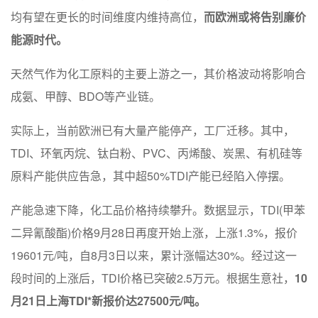
均有望在更长的时间维度内维持高位，
而欧洲或将告别廉价
能源时代。
天然气作为化工原料的主要上游之一，其价格波动将影响合
成氨、甲醇、BDO等产业链。
实际上，当前欧洲已有大量产能停产，工厂迁移。其中，
TDI、环氧丙烷、钛白粉、PVC、丙烯酸、炭黑、有机硅等
原料产能供应告急，其中超50%TDI产能已经陷入停摆。
产能急速下降，化工品价格持续攀升。数据显示，TDI(甲苯
二异氰酸酯)价格9月28日再度开始上涨，上涨1.3%，报价
19601元/吨，自8月3日以来，累计涨幅达30%。经过这一
段时间的上涨后，TDI价格已突破2.5万元。根据生意社，
10
月21日上海TDI*新报价达27500元/吨。