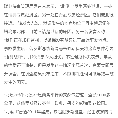
瑞典海事管理局发言人表示，“‘北溪-1’发生两处泄漏，一处
在瑞典专属经济区，另一处在丹麦专属经济区。它们彼此很
接近。”该发言人说，泄漏发生的地点均位于丹麦博恩霍尔
姆岛东北部，目前不清楚泄漏的原因。另一名发言人称，
“我们正在加强监视，以确保没有船只过于靠近事发地点。”
事故发生后，俄罗斯总统新闻秘书佩斯科夫将这次事件称为
“遭到破坏”，并称消息令人担忧。不过佩斯科夫表示，事故
的性质还不清楚，但是发生这一情况尚属首次，需要立即展
开调查，在调查结果公布之前，不能排除任何可能导致事故
发生的因素。
“北溪-1”和“北溪-2”是两条平行的天然气管道，全长1000多
公里，从俄罗斯经过芬兰、瑞典、丹麦的领海到达德国。
“北溪-1”管道2011年建成，东起俄罗斯维堡，经由波罗的海