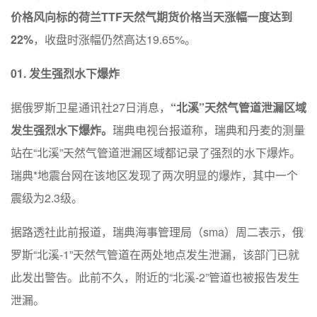
价格风向标的荷兰TTF天然气期货价格当天涨幅一度达到
22%
，收盘时涨幅仍然高达19.65%。
01. 发生强烈水下爆炸
据俄罗斯卫星通讯社27日消息，
“北溪”天然气管道泄漏区域
发生强烈水下爆炸。
瑞典电视台报道称，瑞典和丹麦的测量
站在“北溪”天然气管道泄漏区域都记录了强烈的水下爆炸。
瑞典*地震台网在该地区发现了两次明显的爆炸，其中一个
震级为2.3级。
据路透社此前报道，瑞典海事管理局（sma）周二表示，俄
罗斯“北溪-1”天然气管道在两处地点发生泄漏，该部门已就
此发出警告。此前不久，附近的“北溪-2”管道也被报告发生
泄漏。