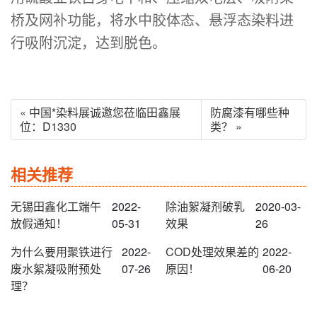
桥及网补功能，将水中胶体态、悬浮态染料进
行吸附沉淀，达到脱色。
« 中国*染料展诚邀您莅临田鑫展
防腐漆有哪些种
位：D1330
类？ »
相关推荐
无锡田鑫化工端午
2022-
除油絮凝剂破乳
2020-03-
放假通知！
05-31
效果
26
为什么要用聚铁进行
2022-
COD处理效果差的
2022-
废水絮凝吸附预处
07-26
原因！
06-20
理？