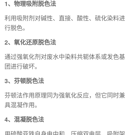
1、物理吸附脱色法
利用吸附剂对碱性、直接、酸性、硫化染料进
行脱色。
2、氧化还原脱色法
通过强氧化剂对废水中染料共轭体系或发色基
团进行破坏。
3、芬顿脱色法
芬顿法作用原理同为强氧化反应，但它同时兼
具混凝作用。
4、混凝脱色法
用硫酸亚铁自身电中和、压缩双电层、吸附架