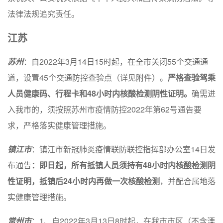
法律法规追究责任。
江苏
苏州
：自2022年3月14日15时起，在全市关闭55个交通通
道，设置45个交通防控查验点（详见附件）。
严格查验驾乘
人员健康码、行程卡和48小时内核酸检测阴性证明。
确需进
入我市的，须按照苏州市疫情防控2022年第62号通告要
求，严格落实健康管理措施。
镇江市
：镇江市新冠肺炎疫情联防联控指挥部办公室14日发
布通告
：即日起，所有抵镇人员须持有48小时内核酸检测阴
性证明，抵镇后24小时内再做一次核酸检测
，并配合属地落
实健康管理措施。
常州市
：1、自2022年3月13日8时起，在我市市区（不含溧