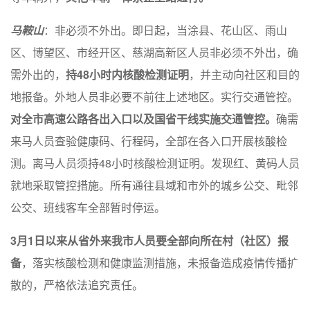
马鞍山
：非必须不外出。即日起，当涂县、花山区、雨山
区、博望区、市经开区、慈湖高新区人员非必须不外出，确
需外出的，
持48小时内核酸检测证明
，并主动向社区和目的
地报备。外地人员非必要不前往上述地区。实行交通管控。
对全市高速公路各出入口以及国省干线实施交通管控。
确需
来马人员查验健康码、行程码，全部在各入口开展核酸检
测。离马人员须持48小时核酸检测证明。发现红、黄码人员
就地采取管控措施。所有通往县域和市外的城乡公交、毗邻
公交、班线客车全部暂时停运。
3月1日以来从省外来我市人员要全部向所在村（社区）报
备
，落实核酸检测和健康监测措施，未报备造成疫情传播扩
散的，严格依法追究责任。