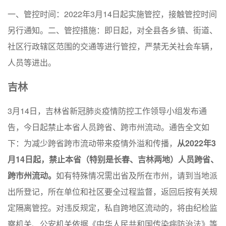
一、管控时间：2022年3月14日起实施管控，接触管控时间
另行通知。二、管控措施：即日起，对全县各乡镇、街道、
社区行政辖区范围的交通等进行管控，严禁无关社会车辆，
人员等进出。
吉林
3月14日，吉林省新冠肺炎疫情防控工作领导小组发布通
告，今日起禁止本省人员跨省、跨市州流动。通告全文如
下：为减少跨省跨市流动带来疫情外溢和传播，
从2022年3
月14日起，禁止本省（特别是长春、吉林两地）人员跨省、
跨市州流动。
如有特殊情况需出省及所在市州，请到当地派
出所登记，所在单位和社区要全过程监督，返回后按有关规
定隔离管控。对违反规定，私自跨地区流动的，将由纪检监
察机关、公安机关依据《中华人民共和国传染病防治法》等