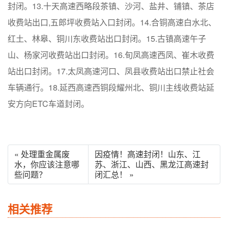
封闭。13.十天高速西略段茶镇、沙河、盐井、铺镇、茶店
收费站出口,五郎坪收费站入口封闭。14.合铜高速白水北、
红土、林皋、铜川东收费站出口封闭。15.古镇高速午子
山、杨家河收费站出口封闭。16.旬凤高速西凤、崔木收费
站出口封闭。17.太凤高速河口、凤县收费站出口禁止社会
车辆通行。18.延西高速西铜段耀州北、铜川主线收费站延
安方向ETC车道封闭。
« 处理重金属废
因疫情！高速封闭！山东、江
水，你应该注意哪
苏、浙江、山西、黑龙江高速封
些问题？
闭汇总！ »
相关推荐