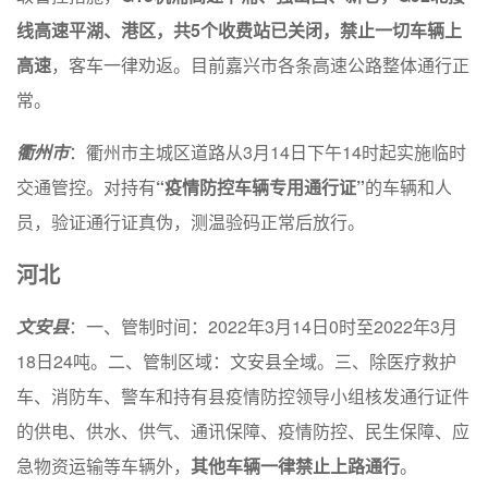
线高速平湖、港区，共5个收费站已关闭，禁止一切车辆上
高速
，客车一律劝返。目前嘉兴市各条高速公路整体通行正
常。
衢州市
：衢州市主城区道路从3月14日下午14时起实施临时
交通管控。对持有
“疫情防控车辆专用通行证”
的车辆和人
员，验证通行证真伪，测温验码正常后放行。
河北
文安县
：一、管制时间：2022年3月14日0时至2022年3月
18日24吨。二、管制区域：文安县全域。三、除医疗救护
车、消防车、警车和持有县疫情防控领导小组核发通行证件
的供电、供水、供气、通讯保障、疫情防控、民生保障、应
急物资运输等车辆外，
其他车辆一律禁止上路通行
。