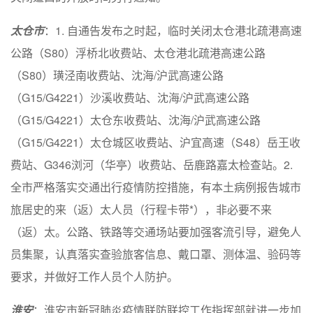
太仓市
：1. 自通告发布之时起，临时关闭太仓港北疏港高速
公路（S80）浮桥北收费站、太仓港北疏港高速公路
（S80）璜泾南收费站、沈海/沪武高速公路
（G15/G4221）沙溪收费站、沈海/沪武高速公路
（G15/G4221）太仓东收费站、沈海/沪武高速公路
（G15/G4221）太仓城区收费站、沪宜高速（S48）岳王收
费站、G346浏河（华亭）收费站、岳鹿路嘉太检查站。2.
全市严格落实交通出行疫情防控措施，有本土病例报告城市
旅居史的来（返）太人员（行程卡带*），非必要不来
（返）太。公路、铁路等交通场站要加强客流引导，避免人
员集聚，认真落实查验旅客信息、戴口罩、测体温、验码等
要求，并做好工作人员个人防护。
淮安
：淮安市新冠肺炎疫情联防联控工作指挥部就进一步加