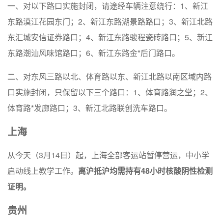
一、对以下路口实施封闭，请途经车辆注意绕行：1、新江
东路漠江花园东门；2、新江东路湖景路路口；3、新江北路
东汇城安信证券路口；4、新江东路骏程瓷砖路口；5、新江
东路潮汕风味馆路口；6、新江东路金*后门路口。
二、对东风三路以北、体育路以东、新江北路以南区域内路
口实施封闭，只保留以下三个路口：1、体育路润之堂；2、
体育路*发廊路口；3、新江北路联创洗车路口。
上海
从今天（3月14日）起，上海全部客运站暂停营运，中小学
启动线上教学工作。
离沪抵沪均需持有48小时核酸阴性检测
证明。
贵州