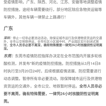
受疫情影响，广东、陕西、河北、江苏、安徽等地调整疫情
防控措施，途经车辆需要绕行，部分地区除应急物资运输等
车辆外，其他车辆一律禁止上路通行！
广东
深圳：
停止一切非必要流动活动，除保证城市运行及供港物资货运的交通
外，全市公交地铁停运，全市社区小区城中村、产业园区实行封闭式管
理，
全市人员非必要不离深，确有特殊需要一律凭24小时核酸阴性证明离
深。
东莞：
东莞市疫情防控指挥办决定在全市范围内开展多轮核
酸检测，并发布*新的疫情防控措施。防控措施从3月14日8
时执行至3月20日24时，后续根据疫情进展、防控需要进行
动态调整。暂停所有非必要流动。除保障城市运行及供港物
资货运的交通外，全市公交、地铁暂时停运。
全市人员非必
要不离莞，确有特殊需要，一律凭24小时核酸阴性证明离
莞。