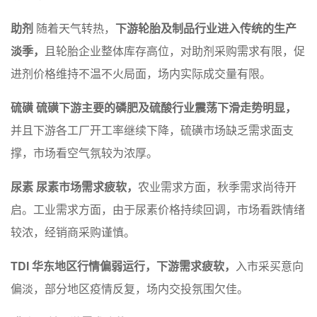
助剂
随着天气转热，
下游轮胎及制品行业进入传统的生产
淡季，
且轮胎企业整体库存高位，对助剂采购需求有限，促
进剂价格维持不温不火局面，场内实际成交量有限。
硫磺
硫磺下游主要的磷肥及硫酸行业震荡下滑走势明显，
并且下游各工厂开工率继续下降，硫磺市场缺乏需求面支
撑，市场看空气氛较为浓厚。
尿素
尿素市场需求疲软，
农业需求方面，秋季需求尚待开
启。工业需求方面，由于尿素价格持续回调，市场看跌情绪
较浓，经销商采购谨慎。
TDI
华东地区行情偏弱运行，下游需求疲软，
入市采买意向
偏淡，部分地区疫情反复，场内交投氛围欠佳。