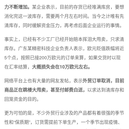
力不断增加。
某企业表示，目前的存货已经堆满库房，要想
消化完这一波库存，需要两个月左右时间。当今之计唯有先
清库存，同时缓解资金压力，再考虑后面企业运行的事情。
事实上，已经有不少工厂已经开始赔本挥泪大甩卖，只求清
库存。广东某精密科技企业负责人表示，欧元贬值跌幅将近
5个点，按照已接200万欧元的订单来算，如果交货时以现
在汇率结算，
大概损失会在10万欧元左右。
网络平台上也有大量的网友发帖，表示
外贸订单取消，目前
商品正在跳楼大甩卖，甚至付邮费白送，
以求达到清库存和
回笼资金的目的。
更为可怕的是，不少外贸行业涉及的产品都有着很强的季节
性和“保质期”，订货需提前下单生产，一个季节出现疫情、