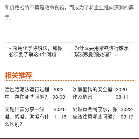
和价格战将不再是救命良药，而成为了将企业推向深渊的黑
手。
« 采用化学除磷法，那你
为什么要用聚铁进行废水
必须要了解这3个问题
絮凝吸附预处理？ »
相关推荐
活性污泥法运行过程
2022-
次氯酸钠的安全操
2020-
中，存在哪些问题?
03-03
作及危害
08-11
无锡田鑫分享---混
2021-
处理重金属废水，你
2022-
凝、絮凝、助凝有什
11-16
应该注意哪些问题？
03-17
么区别？