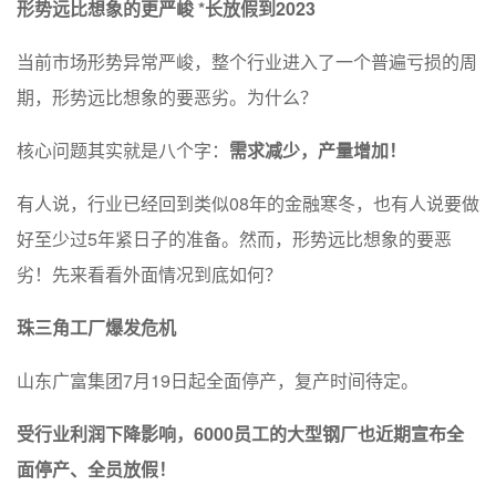
形势远比想象的更严峻 *长放假到2023
当前市场形势异常严峻，整个行业进入了一个普遍亏损的周
期，形势远比想象的要恶劣。为什么？
核心问题其实就是八个字：
需求减少，产量增加
！
有人说，行业已经回到类似08年的金融寒冬，也有人说要做
好至少过5年紧日子的准备。然而，形势远比想象的要恶
劣！先来看看外面情况到底如何？
珠三角工厂爆发危机
山东广富集团7月19日起全面停产，复产时间待定。
受行业利润下降影响，
6000员工的大型钢厂也近期宣布全
面停产、全员放假！