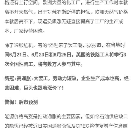
格还有上行空间，欧洲大量的化工厂，进行生产工作时本就
离不开天然气，出于对俄罗斯断供的担忧，欧洲天然气价格
本就居高不下，现运费飙涨无疑直接提高了工厂的生产成
本，厂家经营困难。
除了通胀危机，有的*还迎来了罢工潮，据报道，
在当地时
间6月21日、6月23日和6月25日，英国的铁路工人将举行3
次全国性罢工，将有数万人参与其中。
新冠+高通胀+大罢工，劳动力短缺，企业生产成本也高，经
营困难，巨头也跟着涨价了！
警惕！后市预测
能源价格高涨是推动通胀的主要因素，但如今石油供应缺口
的隐忧已经被近日美国通胀隐忧及OPEC将恢复增产信息覆