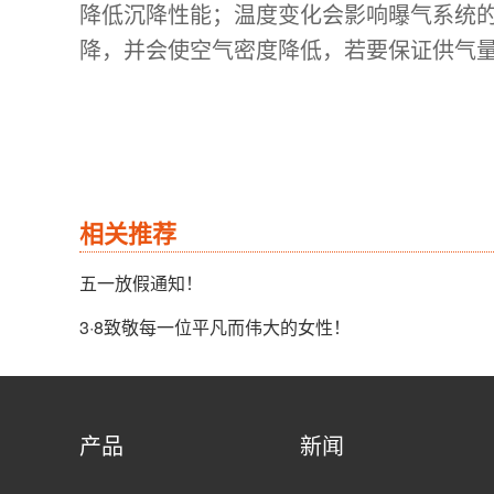
降低沉降性能；温度变化会影响曝气系统
降，并会使空气密度降低，若要保证供气
相关推荐
五一放假通知！
3·8致敬每一位平凡而伟大的女性！
产品
新闻