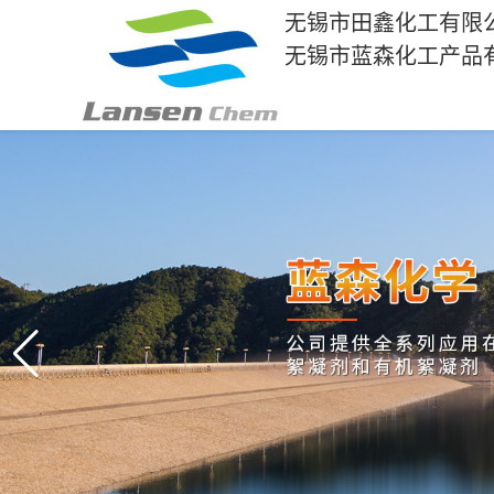
无锡市田鑫化工有限
无锡市蓝森化工产品