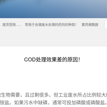
受阻......
常用于含锡废水处理的药剂的种类！
聚丙烯酰胺
COD处理效果差的原因！
微生物需要，且过剩很多。但工业废水所占比例较大
投加铵盐。如果污水中缺磷，通常可投加磷酸或磷酸盐