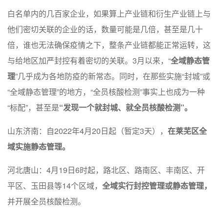
白名单内的几百家企业，如果算上产业链和衍生产业链上与
他们密切关联的企业的话，数量可能是几倍，甚至是几十
倍，谁也无法确保疫情之下，整条产业链都能正常运转，这
与给地区加严封控有着密切的关联。3月以来，“
全域静态管
理
”几乎成为各地防疫的新常态。同时，在那些实施“封城”或
“全域静态管理”的地方，“全员核酸检测”事实上也成为一种
“标配”，甚至是
“发现一个就封城、就全员核酸检测”。
山东济南：自2022年4月20日起（暂定3天），
在莱芜区全
域实施静态管理。
河北唐山：4月19日6时起，路北区、路南区、丰南区、开
平区、玉田县等14个区域，
全域实行封控管理或静态管理，
并开展全员核酸检测。