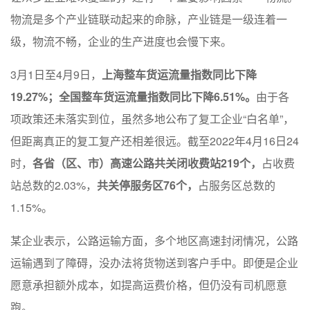
物流是多个产业链联动起来的命脉，产业链是一级连着一
级，物流不畅，企业的生产进度也会慢下来。
3月1日至4月9日，
上海整车货运流量指数同比下降
19.27%；全国整车货运流量指数同比下降6.51%。
由于各
项政策还未落实到位，虽然多地公布了复工企业“白名单”，
但距离真正的复工复产还相差很远。截至2022年4月16日24
时，
各省（区、市）高速公路共关闭收费站219个，
占收费
站总数的2.03%，
共关停服务区76个，
占服务区总数的
1.15%。
某企业表示，公路运输方面，多个地区高速封闭情况，公路
运输遇到了障碍，没办法将货物送到客户手中。即便是企业
愿意承担额外成本，如提高运费价格，但仍没有司机愿意
跑。