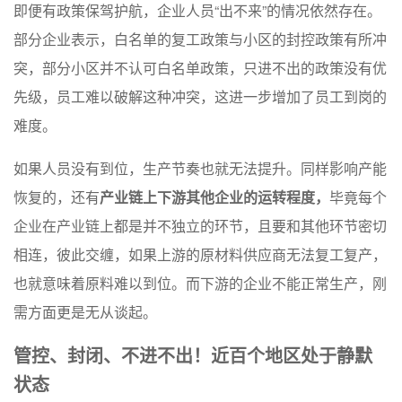
即便有政策保驾护航，企业人员“出不来”的情况依然存在。
部分企业表示，白名单的复工政策与小区的封控政策有所冲
突，部分小区并不认可白名单政策，只进不出的政策没有优
先级，员工难以破解这种冲突，这进一步增加了员工到岗的
难度。
如果人员没有到位，生产节奏也就无法提升。同样影响产能
恢复的，还有
产业链上下游其他企业的运转程度，
毕竟每个
企业在产业链上都是并不独立的环节，且要和其他环节密切
相连，彼此交缠，如果上游的原材料供应商无法复工复产，
也就意味着原料难以到位。而下游的企业不能正常生产，刚
需方面更是无从谈起。
管控、封闭、不进不出！近百个地区处于静默
状态