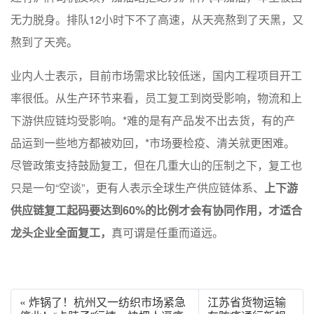
无力脱身。排队12小时下不了高速，从天亮熬到了天黑，又
熬到了天亮。
业内人士表示，目前市场需求比较低迷，国内工程项目开工
率很低。从生产环节来看，员工复工到岗受影响，物流和上
下游供应链均受影响。*难的是有产品发不出去货，有的产
品运到一些地方都被劝回，*市场要检疫、清关就更困难。
尽管政策支持鼓励复工，但在几重大山的压制之下，复工也
只是一句“空谈”，更有人表示全球生产供应链体系、
上下游
供应链复工起码要达到60%的比例才会有协同作用，才适合
龙头企业全面复工，
真可谓是任重而道远。
« 炸锅了！杭州又一纺织市场紧急
江苏省货物运输